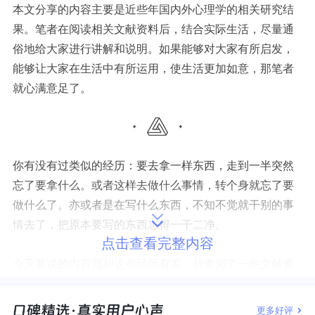
本文分享的内容主要是近些年国内外心理学的相关研究结
果。笔者在阅读相关文献资料后，结合实际生活，尽量通
俗地给大家进行讲解和说明。如果能够对大家有所启发，
能够让大家在生活中有所运用，使生活更加如意，那笔者
就心满意足了。
你有没有过类似的经历：要去拿一样东西，走到一半突然
忘了要拿什么。或者这样去做什么事情，转个身就忘了要
做什么了。亦或者是在写什么东西，不知不觉就干别的事
情去了，把原本要写的东西忘得一干二净。
点击查看完整内容
今天要说的内容就和这些经历有关。我查阅了一些文献资
料，看了点前人的研究结果，发现以上的这些情况竟然
与“无聊”息息相关。
总的来说就是，经常感到无聊的人，更
更多好评