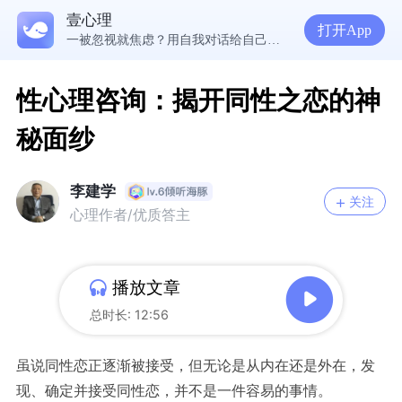
生理早已成年，心理还没有断奶：如何完成和母亲的“心理解绑”？
壹心理
NPD前任伤我很深，如何彻底走出创伤？
打开App
一被忽视就焦虑？用自我对话给自己安全感
性心理咨询：揭开同性之恋的神
秘面纱
李建学
关注
心理作者/优质答主
播放文章
总时长: 12:56
虽说同性恋正逐渐被接受，但无论是从内在还是外在，发
现、确定并接受同性恋，并不是一件容易的事情。