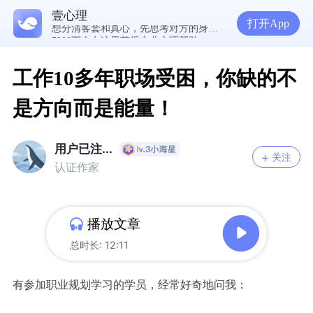
经历失败反而哭不出来，我是解离了吗？
壹心理
想分清客套和真心，先思考对方的身份动机
打开App
5300万人在这里获得专业心理帮助
工作10多年职场受困，你缺的不
是方向而是能量！
用户已注...
关注
认证作家
播放文章
总时长: 12:11
有参加职业规划学习的学员，经常好奇地问我：