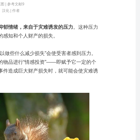
图 | 参考文献9
汉化 | 作者
抑郁情绪，来自于灾难诱发的压力
。这种压力
的感知和个人财产的损失。
可以做些什么减少损失”会使受害者感到压力。
的物品进行“情感投资”——即赋予它一定的个
事件造成巨大财产损失时，就可能会使灾难诱