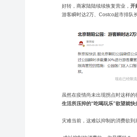
好转，商家陆陆续续恢复营业，
开
游客瞬时达2万、Costco超市排
现在已经限流
虽然在疫情尚未出现拐点时这样的
生活所压抑的“吃喝玩乐”欲望就快
灾难当前，这难以抑制的消费欲到