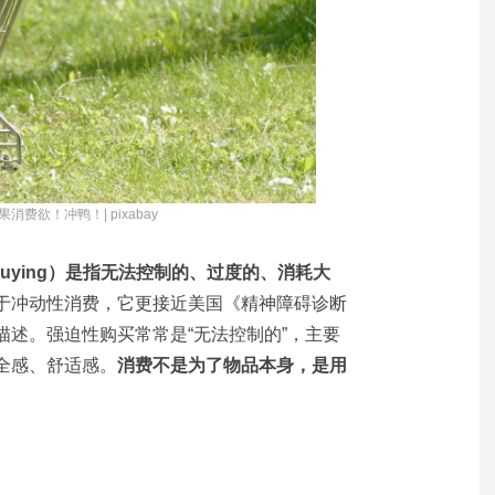
消费欲！冲鸭！| pixabay
e buying）是指无法控制的、过度的、消耗大
于冲动性消费，它更接近美国《精神障碍诊断
描述。强迫性购买常常是“无法控制的”，主要
全感、舒适感。
消费不是为了物品本身，是用