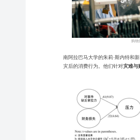
购物袋
南阿拉巴马大学的朱莉·斯内特和
灾后的消费行为。他们针对
灾难与