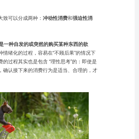
大致可以分成两种：
冲动性消费
和
强迫性消
ing）是一种自发的或突然的购买某种东西的欲
种情绪化的过程，容易在“不顾后果”的情况下
的过程其实也是包含 “理性思考”的：即使是
，确认接下来的消费行为是适当、合理的，才