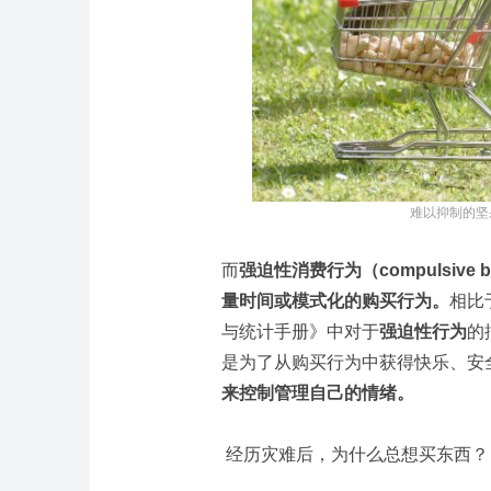
难以抑制的坚果
而
强迫性消费行为（compulsiv
量时间或模式化的购买行为。
相比
与统计手册》中对于
强迫性行为
的
是为了从购买行为中获得快乐、安
来控制管理自己的情绪。
经历灾难后，为什么总想买东西？