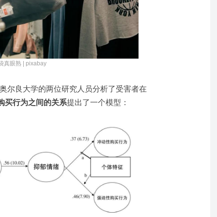
真眼熟 | pixabay
新奥尔良大学的两位研究人员分析了受害者在
购买行为之间的关系
提出了一个模型：