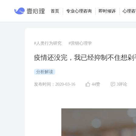
首页
专业心理咨询
即时倾诉
心理咨
#人类行为研究
#营销心理学
疫情还没完，我已经抑制不住想剁
分析解读
发布时间：2020-03-16
44赞
3评论