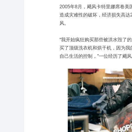
2005年8月，飓风卡特里娜席卷
造成灾难性的破坏，经济损失高达2
风。
“我开始疯狂购买那些被洪水毁了
买了顶级洗衣机和烘干机，因为我
自己生活的控制，”一位经历了飓