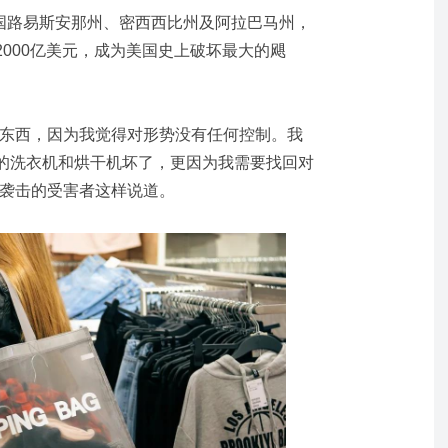
美国路易斯安那州、密西西比州及阿拉巴马州，
000亿美元，成为美国史上破坏最大的飓
的东西，因为我觉得对形势没有任何控制。我
的洗衣机和烘干机坏了，更因为我需要找回对
风袭击的受害者这样说道。