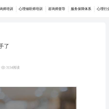
询师培训
心理倾听师培训
咨询师督导
服务保障体系
心理行
手了
3154阅读