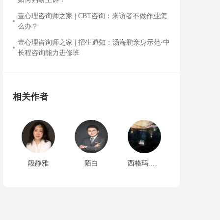
壹心理咨询师之家 | CBT咨询：来访者不做作业怎
么办？
壹心理咨询师之家 | 招生通知：汤海鹏亲身示范·中
长程咨询能力进修班
相关作者
段静雅
陌白
西格玛.心视界