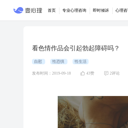
首页
专业心理咨询
即时倾诉
心理咨
看色情作品会引起勃起障碍吗？
自慰
性恐惧
性生活
发布时间：2019-09-18
43赞
2评论