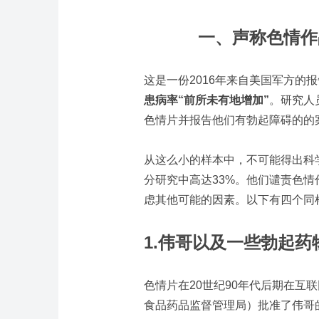
一、声称色情作
这是一份2016年来自美国军方的
患病率“前所未有地增加”
。研究人
色情片并报告他们有勃起障碍的的
从这么小的样本中，不可能得出科
分研究中高达33%。他们谴责色
虑其他可能的因素。以下有四个同
1.
伟哥以及一些勃起药
色情片在20世纪90年代后期在互联
食品药品监督管理局）批准了伟哥