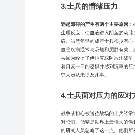
3.
士兵的情绪压力
勃起障碍的产生有两个主要原因：
生理反应，使血液进入阴茎的动脉
碍。虽然年轻的成年士兵很少有心
血管疾病通常与吸烟和肥胖有关，
兵因为经历了伊拉克或阿富汗战争
着日复一日的恐惧并感到沉重的压
究人员从未提及此事。
4.
士兵面对压力的应对
战争或担心被送往战场的士兵经常
对恐惧。酒精是世界上最强大的勃
的研究人员忽略了这一点。他们所