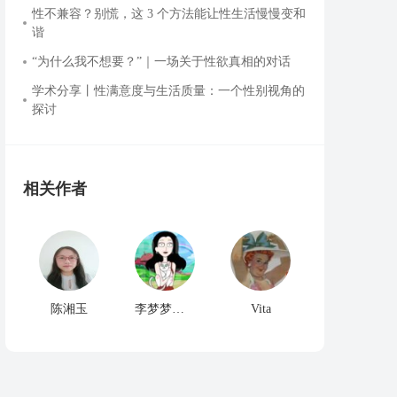
性不兼容？别慌，这 3 个方法能让性生活慢慢变和
谐
“为什么我不想要？”｜一场关于性欲真相的对话
学术分享丨性满意度与生活质量：一个性别视角的
探讨
相关作者
陈湘玉
李梦梦桐桐
Vita