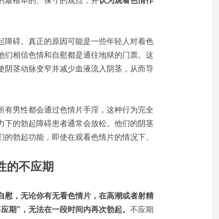
的最根本的、保守的观点，并
认为观看色情作
起障碍。真正的原因可能是一些年轻人对着色
他们相信色情和自慰都是通往地狱的门票。这
使阴茎动脉变窄并减少血液流入阴茎，从而导
所有男性都会通过色情片手淫，这种行为完全
力下的勃起障碍患者通常会放松。他们的阴茎
们的勃起功能，即使在观看色情片的情况下。
性的不应期
自慰，无论你有无看色情片，在高潮或者射精
不应期”，无法在一段时间内再次勃起。
不应期