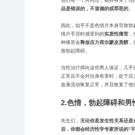
他们有一个共同点，都持有关于性
品是错误的，不道德的或罪恶的
。
因此，似乎不是色情片本身导致勃
情片手淫时感受到的
实质性痛苦
，
种痛苦会
释放压力荷尔蒙皮质醇
，
致勃起障碍。
当性治疗师向这些男人保证，几乎
正常且不会对自身有害时，处于压
血液流动恢复正常，并且恢复了他
2.
色情，勃起障碍和男
先生们，
无论你是发生性关系还是
后，你都会经历性学专家所说的“