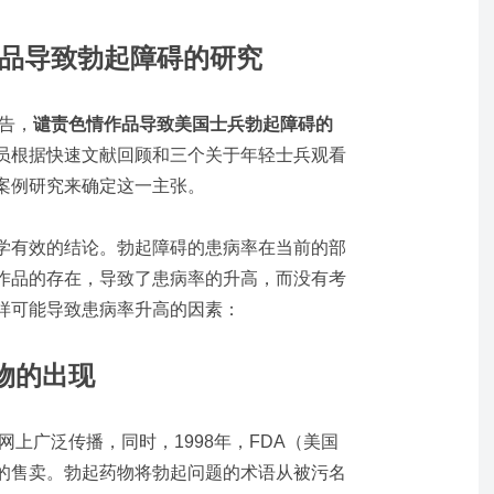
品导致勃起障碍的研究
报告，
谴责色情作品导致美国士兵勃起障碍的
员根据快速文献回顾和三个关于年轻士兵观看
案例研究来确定这一主张。
学有效的结论。勃起障碍的患病率在当前的部
情作品的存在，导致了患病率的升高，而没有考
样可能导致患病率升高的因素：
物的出现
网上广泛传播，同时，1998年，FDA（美国
的售卖。勃起药物将勃起问题的术语从被污名