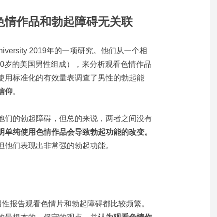
色情作品和勃起障碍无关联
ate University 2019年的一项研究。他们从一个相
至60岁的美国男性组成），来分析观看色情作品
使用标准化的有效量表调查了男性的勃起能
信仰
。
他们的勃起障碍，但总的来说，两者之间没有
明单纯使用色情作品会导致勃起功能的改变。
但他们表现出非常强的勃起功能。
，少数男性报告观看色情片和勃起障碍都比较频繁。