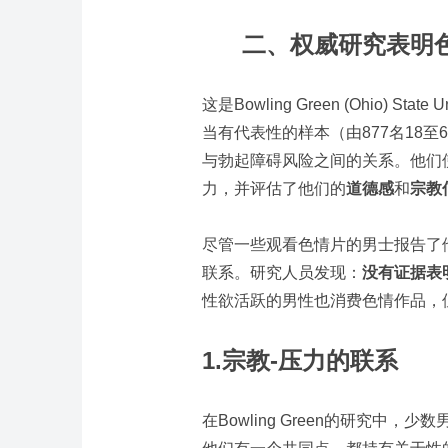
二、权威研究表明
这是Bowling Green (Ohio) St
当有代表性的样本（由877名18
与勃起障碍风险之间的关系。他们
力，并评估了他们的
道德感
和
宗教
尽管一些观看色情片的男士报告了
联系。研究人员发现：
没有证据表
性欲活跃的男性也消费色情作品，
1.
宗教-压力的联系
在Bowling Green的研究中