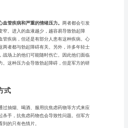
心血管疾病和严重的情绪压力。
两者都会引发
变窄。进入的血液越少，越容易导致勃起障
血管疾病，但还是有部分人患有这种疾病。心
这两者都与勃起障碍有关。另外，许多年轻士
，战场上的他们可能随时伤亡。因此他们面临
力。这种压力会导致勃起障碍，但是军方的研
方式
通过抽烟、喝酒、服用抗焦虑药物等方式来应
起杀手，抗焦虑药物也会导致性问题。但军方
看到的只有色情片。