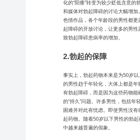
化的“阳痿”转变为较少贬低含意
和媒体对勃起障碍的讨论大幅增加。
色情作品，各个年龄段的男性都更
起障碍的开放讨论，让更多的男性
致勃起障碍患病率的增加。
2.
勃起的保障
事实上，勃起药物本来是为50岁
的男性趋于年轻化，大体上都是年
有勃起障碍，而是因为这些药物能
的“持久”问题。许多男性，包括
困难并对此有忧虑。即使男性没有
起药物。随着50岁以下男性的勃
中越来越普遍的假象。