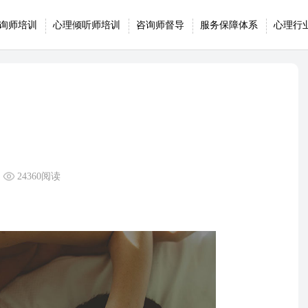
询师培训
心理倾听师培训
咨询师督导
服务保障体系
心理行
24360阅读