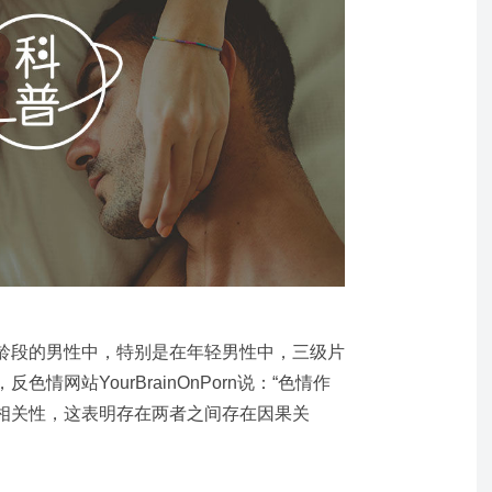
龄段的男性中，特别是在年轻男性中，三级片
情网站YourBrainOnPorn说：“色情作
相关性，这表明存在两者之间存在因果关