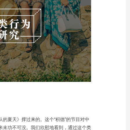
队的夏天》撑过来的。这个“积德”的节目对中
米未功不可没。我们欣慰地看到，通过这个类