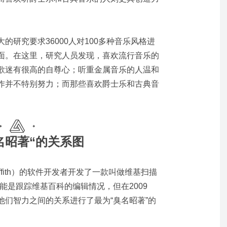
的研究要求36000人对100多种音乐风格进
面。在这里，研究人员发现，喜欢流行音乐的
歌迷有很高的自尊心；听重金属音乐的人温和
作并不特别努力；而那些喜欢爵士乐和古典音
名昭著“的关系图
Griffith）的软件开发者开发了一款叫做维基扫描
主要功能是跟踪维基百科的编辑情况，但在2009
他们智力之间的关系进行了最为“臭名昭著”的