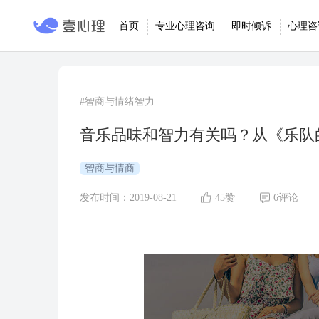
首页
专业心理咨询
即时倾诉
心理咨
#智商与情绪智力
音乐品味和智力有关吗？从《乐队
智商与情商
发布时间：2019-08-21
45赞
6评论