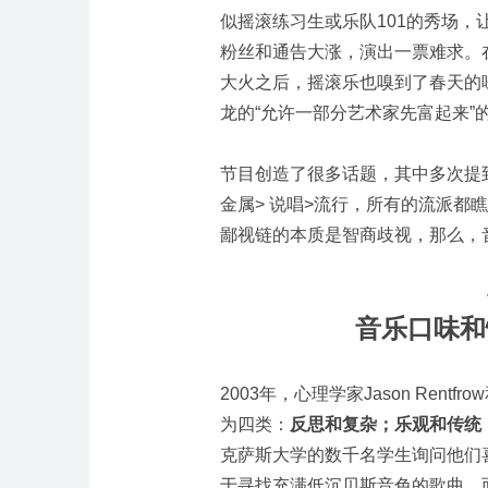
似摇滚练习生或乐队101的秀场
粉丝和通告大涨，演出一票难求。
大火之后，摇滚乐也嗅到了春天的
龙的“允许一部分艺术家先富起来”
节目创造了很多话题，其中多次提到
金属> 说唱>流行，所有的流派都
鄙视链的本质是智商歧视，那么，
音乐口味和
2003年，心理学家Jason Rentf
为四类：
反思和复杂；乐观和传统
克萨斯大学的数千名学生询问他们
于寻找充满低沉贝斯音色的歌曲，