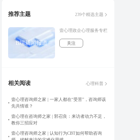
推荐主题
239个精选主题
壹心理政企心理服务专栏
B端新闻报道
关注
相关阅读
心理科普
壹心理咨询师之家 | 一家人都在“受苦”，咨询师该
先共情谁？
壹心理在咨询师之家 | 郭召良：来访者动力不足，
教你三招应对
壹心理咨询师之家 | 认知行为CBT如何帮助咨询
师，破解来访的灾难化思维