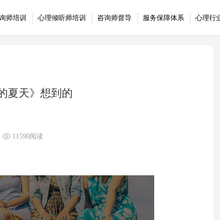
询师培训
心理倾听师培训
咨询师督导
服务保障体系
心理行
的夏天》想到的
11590阅读