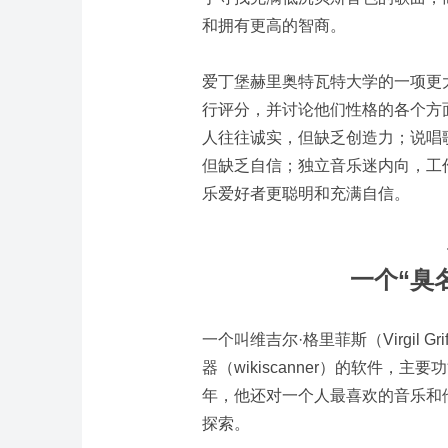
和拥有更高的智商。
爱丁堡赫里奥特瓦特大学的一项更大
行评分，并讨论他们性格的各个方
人往往诚实，但缺乏创造力；说唱
但缺乏自信；独立音乐迷内向，工
乐爱好者更聪明和充满自信。
一个“臭
一个叫维吉尔·格里菲斯（Virgil 
器（wikiscanner）的软件，
年，他还对一个人最喜欢的音乐和
探索。