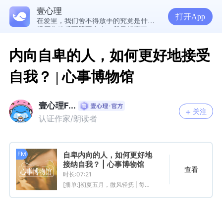
5300万人在这里获得专业心理帮助
壹心理
在爱里，我们舍不得放手的究竟是什么？ | 咨询师回答精选
打开App
经历失败反而哭不出来，我是解离了吗？
想分清客套和真心，先思考对方的身份动机
内向自卑的人，如何更好地接受
自我？ | 心事博物馆
壹心理F...
关注
认证作家/朗读者
自卑内向的人，如何更好地
FM
接纳自我？ | 心事博物馆
查看
时长:07:21
[播单:]初夏五月，微风轻抚 | 每月精华节目集