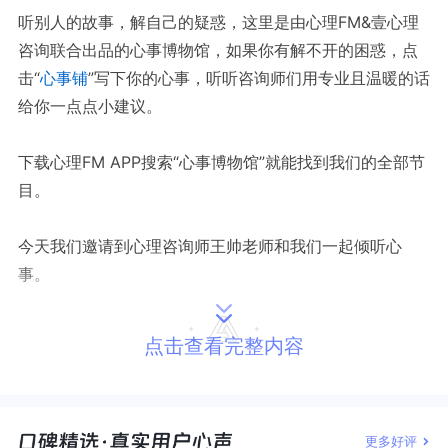
听别人的故事，解自己的疑惑，这里是由心理FM&壹心理
咨询联合出品的心事博物馆，如果你有解不开的困惑，点
击“
心事铺
”写下你的心事，听听咨询师们用专业且温暖的话
给你一点点小建议。
下载心理FM APP搜索“心事博物馆”就能找到我们的全部节
目。
今天我们邀请到心理咨询师王帅老师和我们一起倾听心
事
。
点击查看完整内容
老师，你好。
更多好评