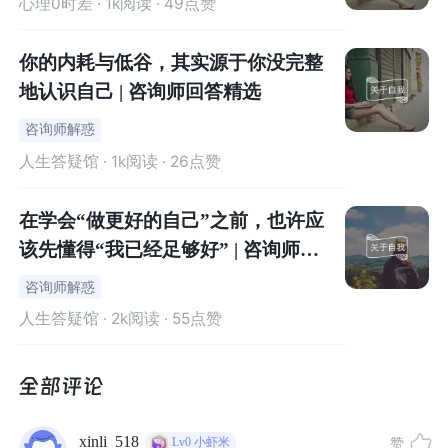
心理0时差
· 1k阅读 · 49点赞
老师给我的建议。
你的内耗与低谷，其实源于你没完整
地认识自己 | 咨询师回答精选
咨询师解惑
人生答疑馆
· 1k阅读 · 26点赞
在学会“做更好的自己”之前，也许应
该先懂得“我已经足够好” | 咨询师回
答精选
咨询师解惑
人生答疑馆
· 2k阅读 · 55点赞
xinli_518
赞
Lv0
小虾米