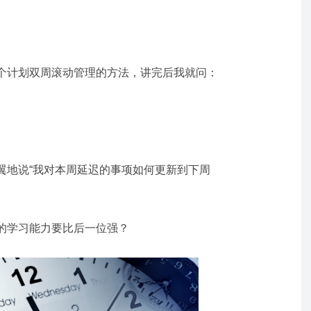
个计划双周滚动管理的方法，讲完后我就问：
翼地说“我对本周延迟的事项如何更新到下周
的学习能力要比后一位强？