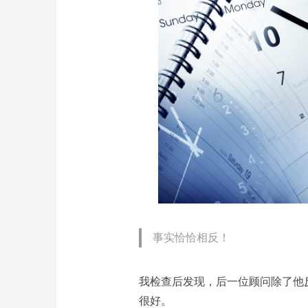
事实恰恰相反！
我检查后发现，后一位顾问除了他
很好。