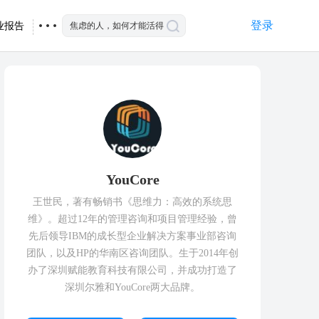
登录
业报告
YouCore
王世民，著有畅销书《思维力：高效的系统思
维》。超过12年的管理咨询和项目管理经验，曾
先后领导IBM的成长型企业解决方案事业部咨询
团队，以及HP的华南区咨询团队。生于2014年创
办了深圳赋能教育科技有限公司，并成功打造了
深圳尔雅和YouCore两大品牌。