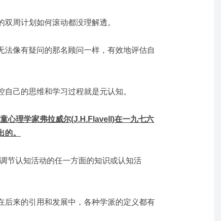
的双周计划如何滚动都没理解透。
无法像有疑问的那名顾问一样，有效地评估自
控自己的思维和学习过程就是元认知。
儿童心理学家弗拉威尔(J.H.Flavell)在一九七六
出的。
或调节认知活动的任一方面的知识或认知活
在后来的引用和发展中，各种学派的定义都有