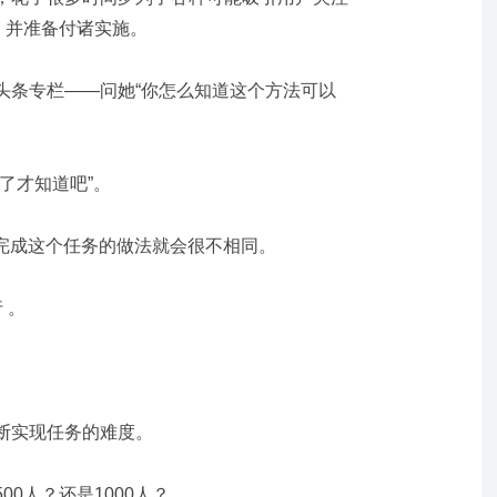
，并准备付诸实施。
头条专栏——问她“你怎么知道这个方法可以
了才知道吧”。
工，完成这个任务的做法就会很不相同。
 。
断实现任务的难度。
0人？还是1000人？