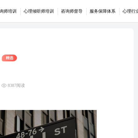
询师培训
心理倾听师培训
咨询师督导
服务保障体系
心理行
精选
8387阅读