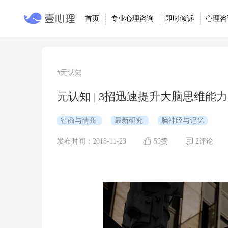
首页
专业心理咨询
即时倾诉
心理咨
#元认知
元认知 | 3招迅速提升大脑思维能力
智商与情商
最新研究
脑神经与记忆
发布时间：2018-11-23
59赞
2评论