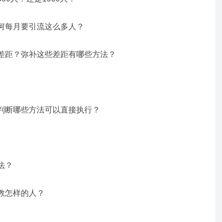
何每月要引流这么多人？
差距？弥补这些差距有哪些方法？
判断哪些方法可以直接执行？
法？
教怎样的人？