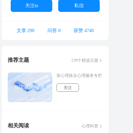
关注ta
私信
文章 290
问答 0
获赞 4740
推荐主题
239个精选主题
壹心理政企心理服务专栏
B端新闻报道
关注
相关阅读
心理科普