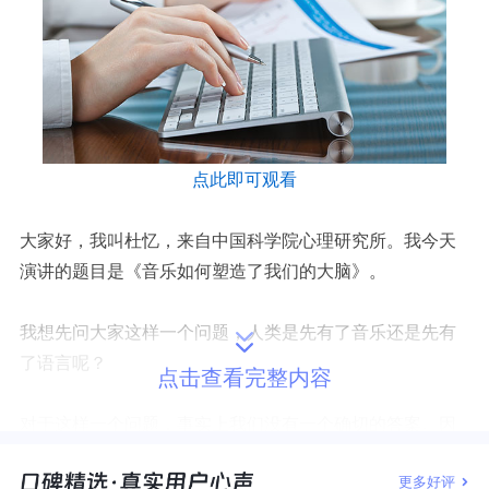
点此即可观看
大家好，我叫杜忆，来自中国科学院心理研究所。我今天
演讲的题目是《音乐如何塑造了我们的大脑》。
我想先问大家这样一个问题，人类是先有了音乐还是先有
了语言呢？
点击查看完整内容
对于这样一个问题，事实上我们没有一个确切的答案。因
为最早的人类的音乐和语言，其实都是人类用自己的身体
更多好评
作为一个发声体来表达思想和情感的工具。人类祖先的声