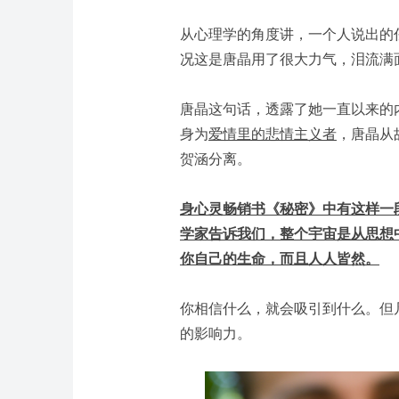
从心理学的角度讲，一个人说出的
况这是唐晶用了很大力气，泪流满
唐晶这句话，透露了她一直以来的
身为
爱情里的悲情主义者
，唐晶从
贺涵分离。
身心灵畅销书《秘密》中有这样一
学家告诉我们，整个宇宙是从思想
你自己的生命，而且人人皆然。
你相信什么，就会吸引到什么。但
的影响力。