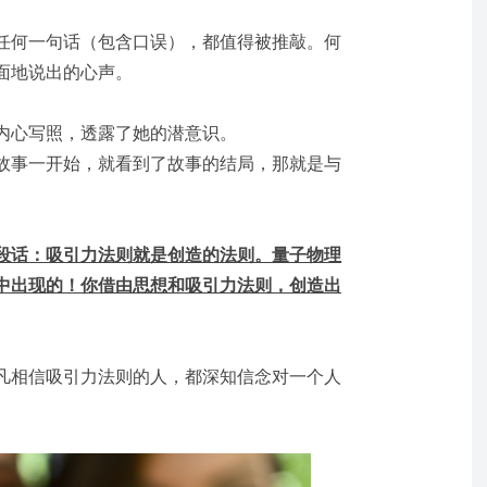
任何一句话（包含口误），都值得被推敲。何
面地说出的心声。
内心写照，透露了她的潜意识。
故事一开始，就看到了故事的结局，那就是与
段话：吸引力法则就是创造的法则。量子物理
中出现的！你借由思想和吸引力法则，创造出
凡相信吸引力法则的人，都深知信念对一个人