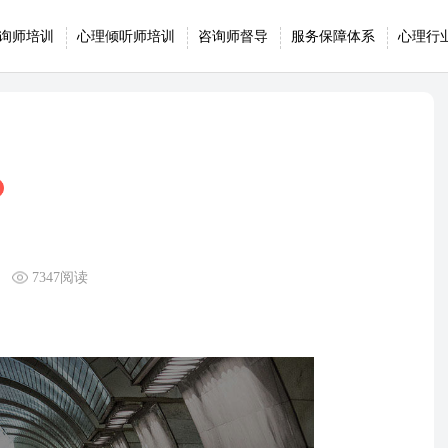
询师培训
心理倾听师培训
咨询师督导
服务保障体系
心理行
7347阅读