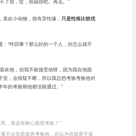
不了你，哎，祝福你吧。再见。”
，喜欢小动物，很有异性缘，
只是性格比较优
道：“咋回事？那么好的一个人，你怎么就不
别喜欢他，但我不敢接受他呀，因为我在他面
不安，会猜疑不断，所以我总想考验考验他对
半年的考验期他都没能通过。”
要死，谁还有耐心接受考验？”
定看不出你是故意考验他，还以为你就是不喜