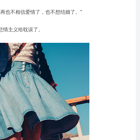
我再也不相信爱情了，也不想结婚了。”
悲情主义给耽误了。