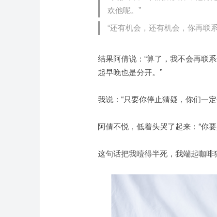
欢他呢。”
“还有机会，还有机会，你再联
结果阿倩说：“算了，我不会再联
起早晚也是分开。”
我说：“只要你停止猜疑，你们一定
阿倩不悦，低着头哭了起来：“你要
这句话把我噎得半死，我端起咖啡