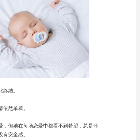
此终结。
倩依然单着。
爱，但她在每场恋爱中都看不到希望，总是怀
没有安全感。