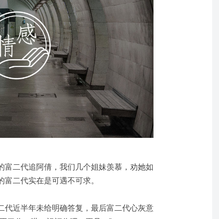
的富二代追阿倩，我们几个姐妹羡慕，劝她如
的富二代实在是可遇不可求。
二代近半年未给明确答复，最后富二代心灰意