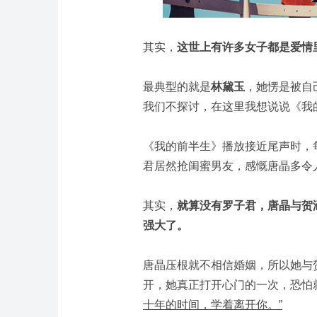
其实，
这世上有许多女子都是爱情
最典型的就是
林黛玉
，她愣是被自
我们不探讨，在这里我想说说《我
《我的前半生》播放接近尾声时，
君居然抢闺蜜男友，感慨唐晶多令
其实，
就算没有罗子君，唐晶与贺
强大了。
唐晶压根就不相信婚姻，所以她与
开，她真正打开心门的一次，恐怕
十年的时间，学着离开你。”