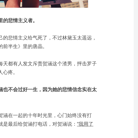
里的悲情主义者。
己的悲情主义给气死了，不过林黛玉太遥远，
的前半生》里的唐晶。
每天都有人发文斥责贺涵这个渣男，抨击罗子
人心疼。
涵也不会过好一生，因为她的悲情信念实在太
贺涵在一起的十年时光里，心门始终没有打
就是最后给贺涵打电话，对贺涵说：
“我用了