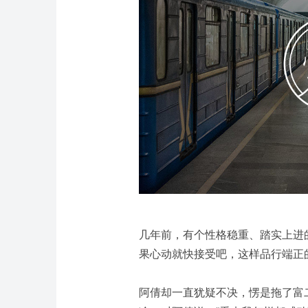
几年前，有个性格稳重、踏实上进
果心动就快接受吧，这样品行端正
阿倩却一直犹疑不决，愣是拖了富