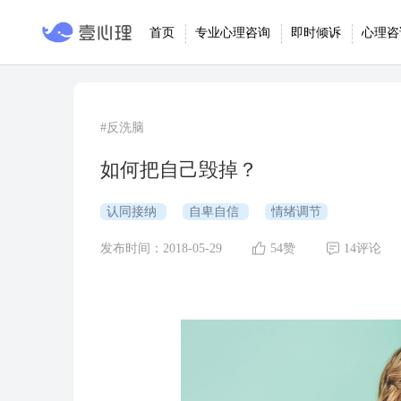
首页
专业心理咨询
即时倾诉
心理咨
#反洗脑
如何把自己毁掉？
认同接纳
自卑自信
情绪调节
发布时间：2018-05-29
54赞
14评论