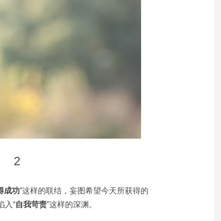
2
得成功
”这样的联结，妄图希望今天所获得的
陷入“
自我苛责
”这样的深渊。