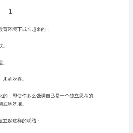
1
教育环境下成长起来的：
获。
运。
一步的欢喜。
化的，即使你多么强调自己是一个独立思考的
彻底地洗脑。
建立起这样的联结：