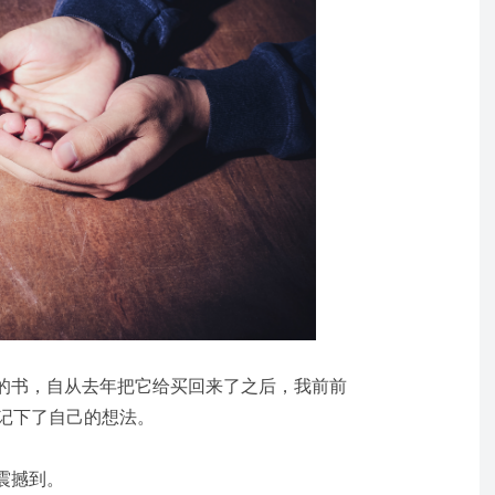
的书，自从去年把它给买回来了之后，我前前
中记下了自己的想法。
震撼到。