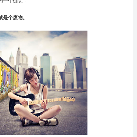
的一个枷锁：
就是个废物。