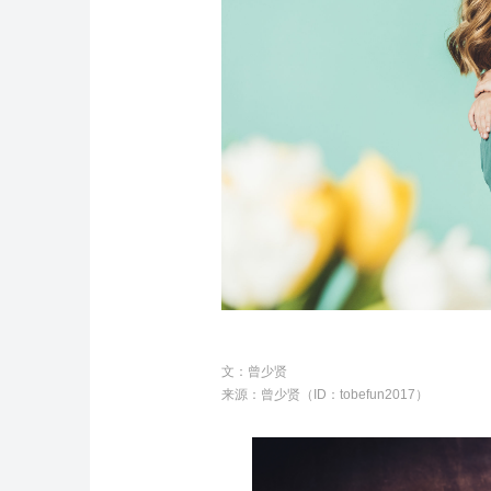
文：曾少贤
来源：曾少贤（ID：tobefun2017）