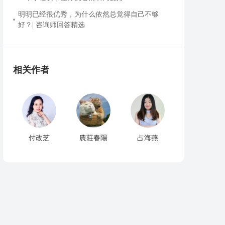
明明已经很优秀，为什么依然总觉得自己不够
好？| 咨询师回答精选
相关作者
付改芝
農莊春陽
占海燕