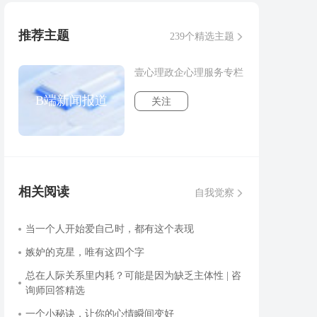
推荐主题
239个精选主题
壹心理政企心理服务专栏
B端新闻报道
关注
相关阅读
自我觉察
当一个人开始爱自己时，都有这个表现
嫉妒的克星，唯有这四个字
总在人际关系里内耗？可能是因为缺乏主体性 | 咨
询师回答精选
一个小秘诀，让你的心情瞬间变好