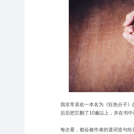
我非常喜欢一本名为《狂热分子》
后后把它翻了10遍以上，并在书
每次看，都会被作者的遣词造句给