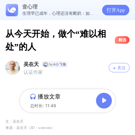
壹心理
5300万人在这里获得专业心理帮助
打开App
生理早已成年，心理还没有断奶：如何完成和母亲的“心理解绑”？
NPD前任伤我很深，如何彻底走出创伤？
一被忽视就焦虑？用自我对话给自己安全感
从今天开始，做个“难以相
精选
处”的人
吴在天
关注
认证作家
播放文章
总时长: 11:49
文：吴在天
来源：
吴在天（ID：wztroom）