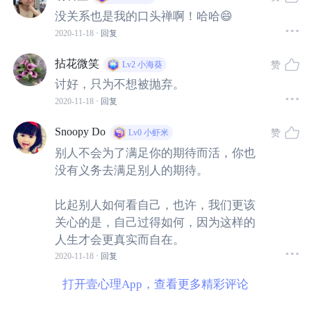
没关系也是我的口头禅啊！哈哈😄
2020-11-18
· 回复
无论何时何事都报以微笑，我们从小就被教育要与人为
拈花微笑
赞
Lv2
小海葵
善，要友好相处，不要给别人添麻烦……
讨好，只为不想被抛弃。
2020-11-18
· 回复
与人为善友好相处不是问题，问题是，
你是否因此否认、
隔离、压抑了自己真实的情绪情感
，你是否把这些当成了
Snoopy Do
赞
Lv0
小虾米
面具，你是否因此而活成了别人眼中的自己。
别人不会为了满足你的期待而活，你也
没有义务去满足别人的期待。
-02-
比起别人如何看自己，也许，我们更该
关心的是，自己过得如何，因为这样的
许多人会有这种感受，无论在什么关系里面，都在捕捉别
人生才会更真实而自在。
人的感受，然后自动地去迎合对方，讨其高兴，这样似乎
2020-11-18
· 回复
就可以得到别人对自己的认可。
打开壹心理App，查看更多精彩评论
但与此同时，你的真实存在，就逐渐淹没在一种空虚之