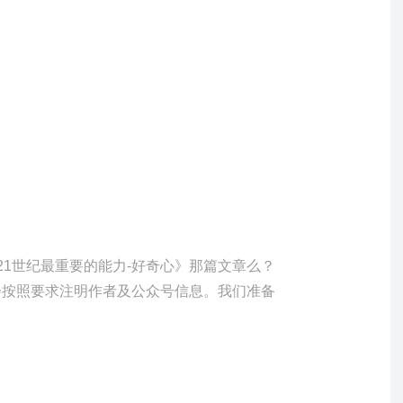
21
世纪最重要的能力
-
好奇心》那篇文章么？
会按照要求注明作者及公众号信息。我们准备