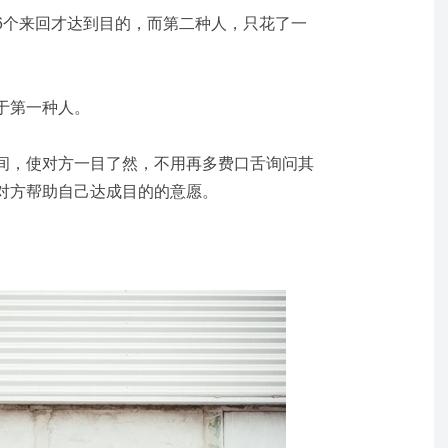
6
个来回才达到目的，而第二种人，只花了一
于第一种人。
间，使对方一目了然，不用再多费口舌询问其
对方帮助自己达成目的的意愿。