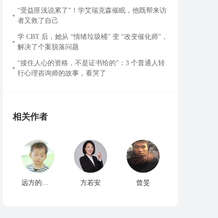
“受益匪浅说累了”！学艾瑞克森催眠，他既帮来访
者又救了自己
学 CBT 后，她从 “情绪垃圾桶” 变 “改变催化师”，
解决了个案脱落问题
“接住人心的资格，不是证书给的”：3 个普通人转
行心理咨询师的故事，看哭了
相关作者
远方的你别回头
方若安
曾旻