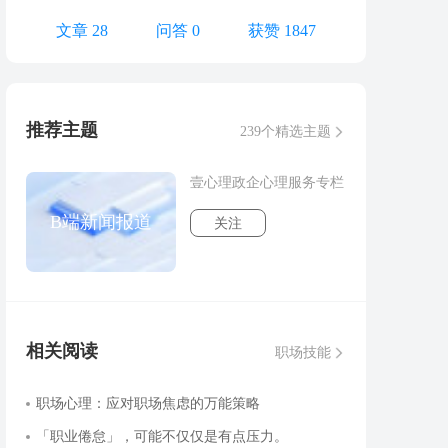
文章 28
问答 0
获赞 1847
推荐主题
239个精选主题
壹心理政企心理服务专栏
B端新闻报道
关注
相关阅读
职场技能
职场心理：应对职场焦虑的万能策略
「职业倦怠」，可能不仅仅是有点压力。