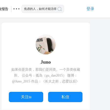
登录
业报告
Juno
如果你是异类，那我们是同类。一个异类收藏
所。 公众号：孤岛（gu_dao2015） 微博：
@Juno_2015 作品：《长大之前，恋爱以后》
关注ta
私信