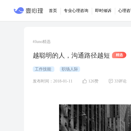
首页
专业心理咨询
即时倾诉
心理咨
#Juno精选
越聪明的人，沟通路径越短
精选
工作技能
职场人际
发布时间：2018-01-11
126赞
33评论