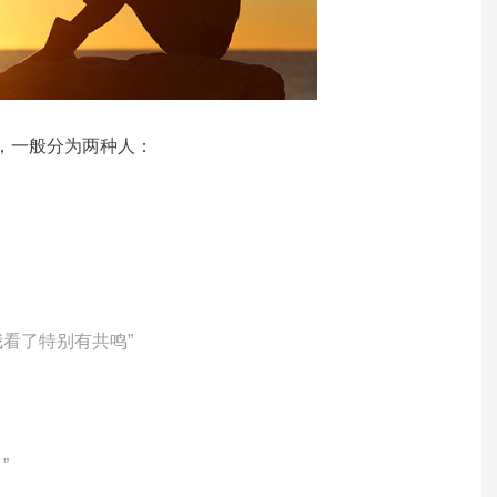
，一般分为两种人：
我看了特别有共鸣
”
？
”