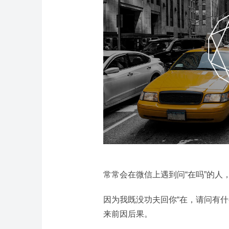
常常会在微信上遇到问“在吗”的人
因为我既没功夫回你“在，请问有
来前因后果。