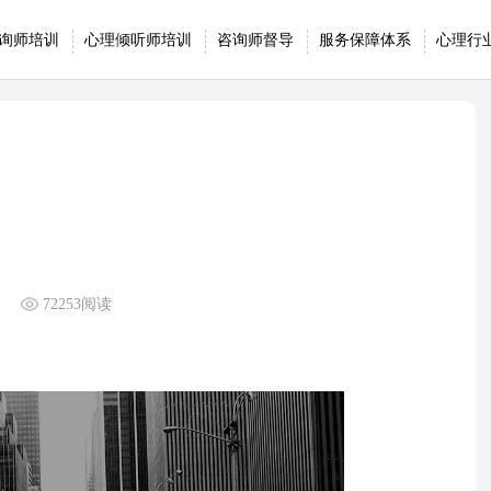
询师培训
心理倾听师培训
咨询师督导
服务保障体系
心理行
72253阅读