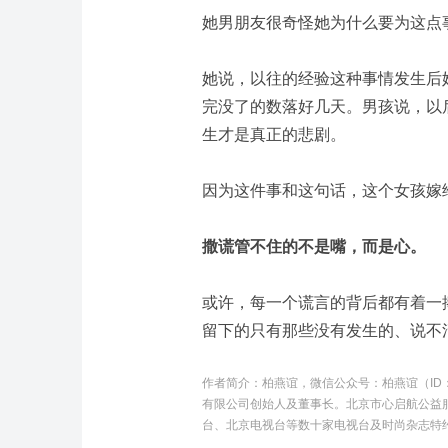
她男朋友很奇怪她为什么要为这点
她说，以往的经验这种事情发生后
完没了的数落好几天。
男孩说，以
生才是真正的悲剧。
因为这件事和这句话，这个女孩嫁
撒谎管不住的不是嘴，而是心。
或许，每一个谎言的背后都有着一
留下的只有那些没有发生的、说不
作者简介：
柏燕谊，微信公众号：柏燕谊（ID
有限公司创始人及董事长。北京市心启航公益
台、北京电视台等数十家电视台及时尚杂志特