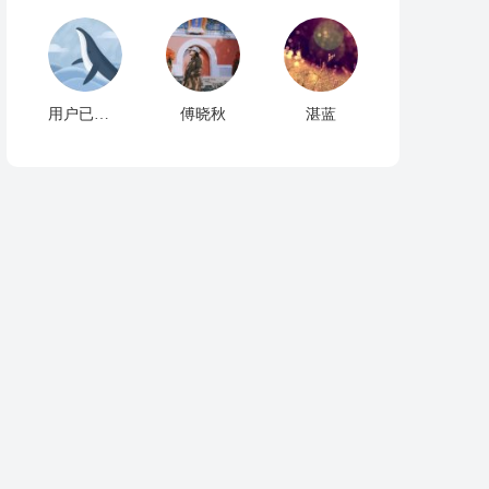
用户已注销
傅晓秋
湛蓝