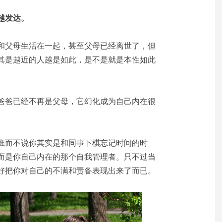
越发达。
和父母生活在一起，甚至父母已经离世了，但
其是越近的人越是如此，是不是就是本性如此
爸爸已经不再是父母，它幻化成为自己内在很
班而不说你其实是和同事下棋忘记时间的时
而是你自己内在的那个自我管理者。只不过当
好把你对自己的不满和责备表现出来了而已。