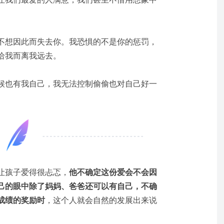
不想因此而失去你。我恐惧的不是你的惩罚，
给我而离我远去。
候也有我自己，我无法控制偷偷也对自己好一
让孩子爱得很忐忑，
他不确定这份爱会不会因
己的眼中除了妈妈、爸爸还可以有自己，
不确
成绩的奖励时
，这个人就会自然的发展出来说