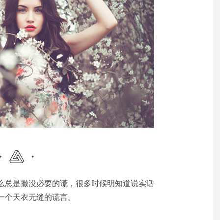
么总是撒没必要的谎，很多时候明知道说实话
一个天衣无缝的谎言。