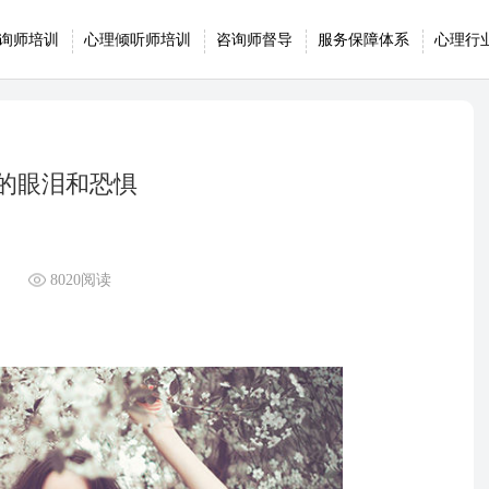
询师培训
心理倾听师培训
咨询师督导
服务保障体系
心理行
的眼泪和恐惧
8020阅读