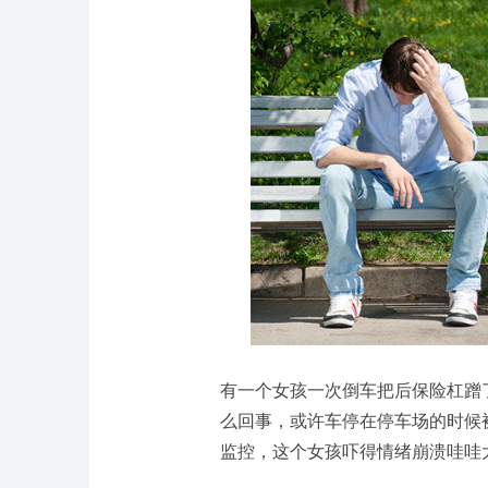
有一个女孩一次倒车把后保险杠蹭
么回事，或许车停在停车场的时候
监控，这个女孩吓得情绪崩溃哇哇