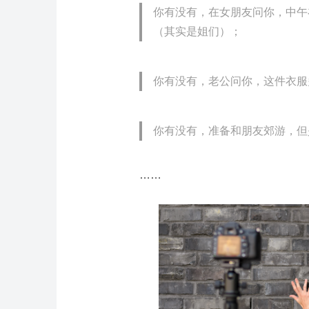
你有没有，在女朋友问你，中午
（其实是姐们）；
你有没有，老公问你，这件衣服
你有没有，准备和朋友郊游，但
……