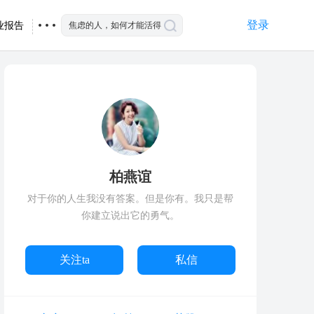
登录
业报告
柏燕谊
对于你的人生我没有答案。但是你有。我只是帮
你建立说出它的勇气。
关注ta
私信