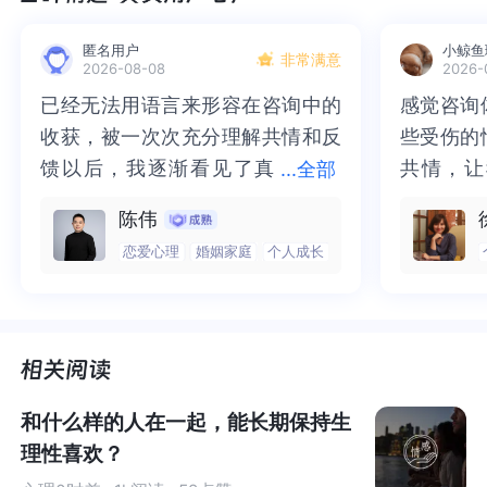
音儿说：“丢了爱人，很痛。”
匿名用户
小鲸鱼
非常满意
2026-08-08
2026-
音儿口中曾经的爱人，是L先生，交往5年，不久前刚刚分
已经无法用语言来形容在咨询中的
已经无法用语言来形容在咨询中的
感觉咨询
感觉咨询
手。
收获，被一次次充分理解共情和反
收获，被一次次充分理解共情和反
些受伤的
些受伤的
馈以后，我逐渐看见了真
馈以后，我逐渐看见了真实的那
共情，让
共情，让
音儿很爱他，用尽心力包容着他所有的小缺点。 他喜欢打
...
全部
游戏，对于上班，却是撞钟似的敷衍，音儿说：“我好好挣
实的那个“自己”，所有的混沌逐渐
个“自己”，所有的混沌逐渐清晰，
抱住了。
咨询完我
陈伟
钱，养他便是。” 于是，两人同居的日子，连房租都是音儿
清晰，也慢慢找回了内在的力量。
也慢慢找回了内在的力量。虽然不
一部分未
处理的情
恋爱心理
婚姻家庭
个人成长
全部负担。
虽然不知道还要有多久的路要走，
知道还要有多久的路要走，但我很
而且当咨
询师准确
但我很明确的有了方向。“好的咨询
明确的有了方向。“好的咨询师，本
绪，我感
觉当时那
音儿生病，男友忙着打游戏，她便独自一个去医院打针，
师，本身就具有疗愈性”，在陈老师
身就具有疗愈性”，在陈老师这里，
被看到了
了，做完
我们为音儿叫不平，音儿却说：“没关系，我自己没那么矫
这里，让我真切的感受到了🙏❤️
让我真切的感受到了🙏❤️
觉轻快了
了很多，
情，一个人也可以的。”
谢咨询师
师姐姐！
和什么样的人在一起，能长期保持生
音儿出差归来，深夜两点，男友在家呼呼大睡，音儿自己
理性喜欢？
打车回家、自己做夜宵。