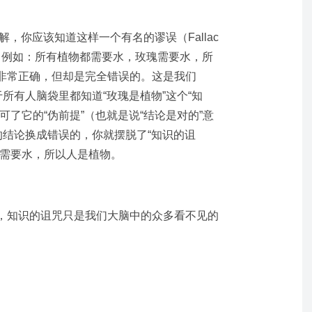
g有所了解，你应该知道这样一个有名的谬误（Fallac
sequent，例如：所有植物都需要水，玫瑰需要水，所
非常正确，但却是完全错误的。这是我们
于所有人脑袋里都知道“玫瑰是植物”这个“知
可了它的“伪前提”（也就是说“结论是对的”意
的结论换成错误的，你就摆脱了“知识的诅
人需要水，所以人是植物。
，知识的诅咒只是我们大脑中的众多看不见的