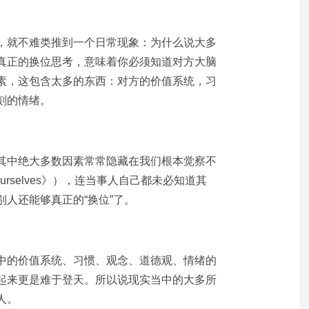
，就不难类推到一个日常现象：为什么说大多
真正的换位思考，意味着你必须知道对方大脑
素，这包含太多的东西：对方的价值系统，习
刻的情绪。
其中绝大多数因素常常隐藏在我们根本觉察不
o Ourselves》），连当事人自己都未必知道其
人还能够真正的“换位”了。
中的价值系统、习惯、观念、道德观、情绪的
起来更是难于登天。所以说现实当中的大多所
人。