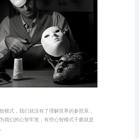
智模式，我们就没有了理解世界的参照系，
为我们的心智牢笼，有些心智模式干脆就是
。