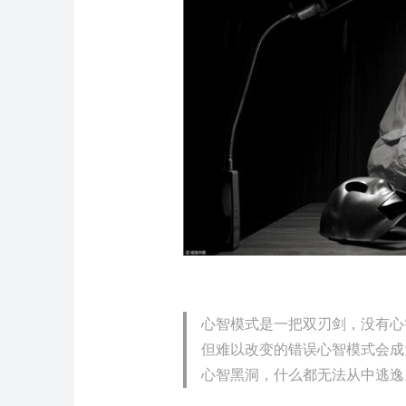
心智模式是一把双刃剑，没有心
但难以改变的错误心智模式会成
心智黑洞，什么都无法从中逃逸