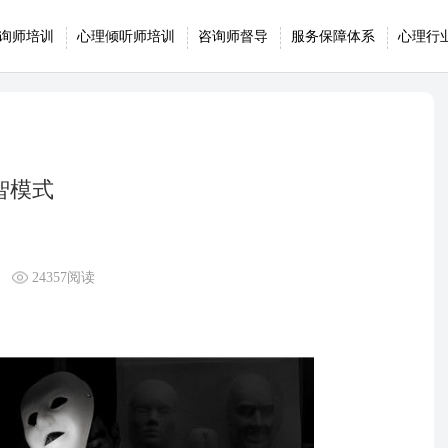
询师培训
心理倾听师培训
咨询师督导
服务保障体系
心理行
智模式
24357阅读