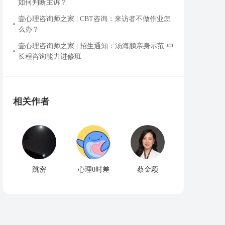
如何判断主诉？
壹心理咨询师之家 | CBT咨询：来访者不做作业怎
么办？
壹心理咨询师之家 | 招生通知：汤海鹏亲身示范·中
长程咨询能力进修班
相关作者
跳密
心理0时差
蔡金颖