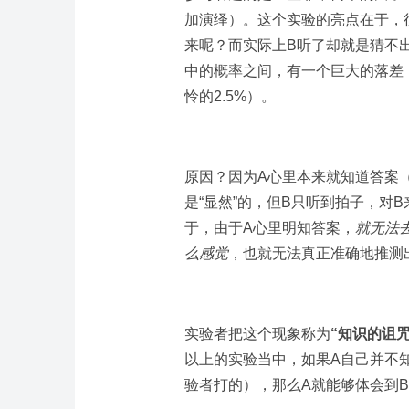
加演绎）。这个实验的亮点在于，往
来呢？而实际上B听了却就是猜不
中的概率之间，有一个巨大的落差
怜的2.5%）。
原因？因为A心里本来就知道答案
是“显然”的，但B只听到拍子，对
于，由于A心里明知答案，
就无法
么感觉
，也就无法真正准确地推测
实验者把这个现象称为
“知识的诅咒
以上的实验当中，如果A自己并不
验者打的），那么A就能够体会到