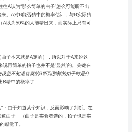
往A认为“那么简单的曲子”怎么可能听不出
出来。A对B能否猜中的概率估计，与B实际猜
（A以为50%的人能猜出来，而实际上只有可
（曲子本来就是A定的），所以对于A来说这
B来说再简单的拍子也并不是“显然”的。关键在
去设想不知道答案的B听到那样的拍子时是什
出B猜中的概率了。
”
：由于知道某个知识，反而影响了判断。在
知道曲子，（曲子是实验者选的，拍子也是实
B的感觉了。