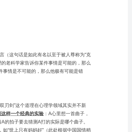
名言（这句话是如此有名以至于被人尊称为“克
名望的老科学家告诉你某件事情是可能的，那么
件事情是不可能的，那么他极有可能是错
双刃剑”这个道理在心理学领域其实并不新
就提到这样一个经典的实验
：A心里想一首曲子，
着A的拍子要去猜测A打的实际是哪个曲子。
，如“世上只有妈妈好”（此处根据中国国情稍