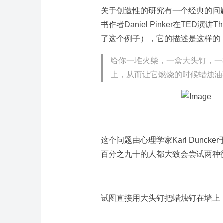
关于创造性的研究有一个经典的问题，叫做C
书作者Daniel Pinker在TED演讲The S
了这个例子），它的描述是这样的
给你一堆火柴，一盒大头钉，一
上，从而让它燃烧的时候蜡烛油
这个问题由心理学家Karl Dunc
百分之九十的人都大致会尝试两种徒劳
试图直接用大头钉把蜡烛钉在墙上