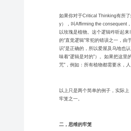
如果你对于Critical Thinkin
y），叫Affirming the con
以玫瑰是植物。这个逻辑咋听起来
的“直觉逻辑”常犯的错误之一，由
识”是正确的，所以爱屋及乌地也认
味着“逻辑是对的”）。如果把这里
咒”，例如：所有植物都需要水，
以上只是两个简单的例子，实际上
牢笼之一。
二，思维的牢笼