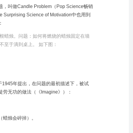
andle Problem（Pop Science畅销
urprising Science of Motivation中也用到
：
根蜡烛。问题：如何将燃烧的蜡烛固定在墙
不至于滴到桌上。 如下图：
ker于1945年提出，在问题的最初描述下，被试
无功的做法（《Imagine》）：
（蜡烛会碎掉）。