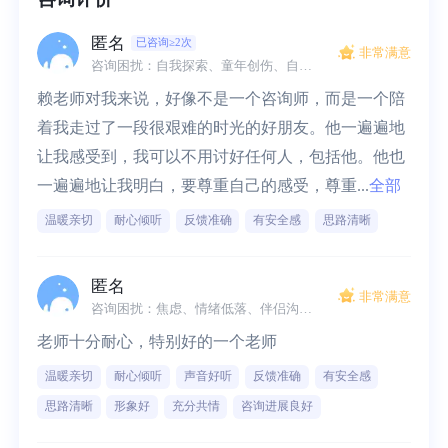
匿名
已咨询≥2次
非常满意
咨询困扰：自我探索、童年创伤、自我认同、焦虑、压力大、无价值感、缺乏安全感、人际边界、关系冲突
赖老师对我来说，好像不是一个咨询师，而是一个陪
着我走过了一段很艰难的时光的好朋友。他一遍遍地
让我感受到，我可以不用讨好任何人，包括他。他也
一遍遍地让我明白，要尊重自己的感受，尊重...
全部
温暖亲切
耐心倾听
反馈准确
有安全感
思路清晰
匿名
非常满意
咨询困扰：焦虑、情绪低落、伴侣沟通、人际压力、沟通不畅、关系冲突
老师十分耐心，特别好的一个老师
温暖亲切
耐心倾听
声音好听
反馈准确
有安全感
思路清晰
形象好
充分共情
咨询进展良好