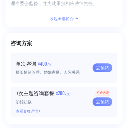
理专委会监督，并为此承担相应法律责任。
收起全部简介
咨询方案
400
单次咨询
¥
/次
去预约
擅长情绪管理、婚姻家庭、人际关系
280
3次主题咨询套餐
初始访谈
¥
/次
去预约
初始访谈
查看套餐详情