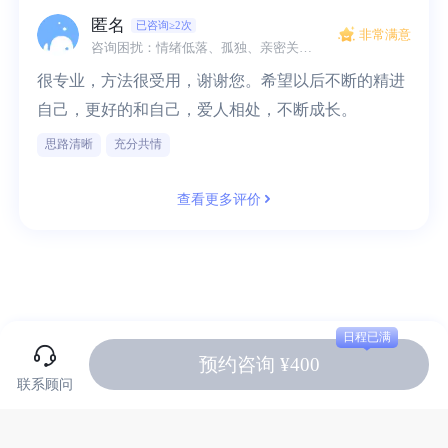
匿名
已咨询≥2次
非常满意
咨询困扰：情绪低落、孤独、亲密关系、伴侣沟通、家庭冲突、关系冲突
很专业，方法很受用，谢谢您。希望以后不断的精进
自己，更好的和自己，爱人相处，不断成长。
思路清晰
充分共情
查看更多评价
日程已满
预约咨询 ¥400
联系顾问