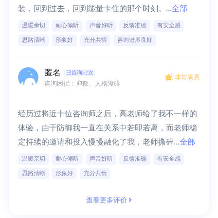
装，回到过去，回到能量卡住的那个时刻。...
全部
温暖亲切
耐心倾听
声音好听
反馈准确
有安全感
思路清晰
形象好
充分共情
咨询进展良好
匿名
已咨询≥2次
非常满意
咨询困扰：抑郁、人格障碍
经历过将近十位咨询师之后，高老师给了我不一样的
体验，由于防御我一直在关系中若即若离，而老师稳
定持续的邀请和投入慢慢融化了我，老师撕碎...
全部
温暖亲切
耐心倾听
声音好听
反馈准确
有安全感
思路清晰
形象好
充分共情
查看更多评价