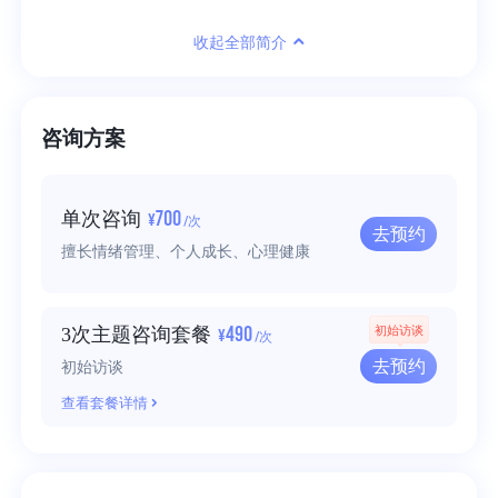
收起全部简介
咨询方案
700
单次咨询
¥
/次
去预约
擅长情绪管理、个人成长、心理健康
490
3次主题咨询套餐
初始访谈
¥
/次
去预约
初始访谈
查看套餐详情