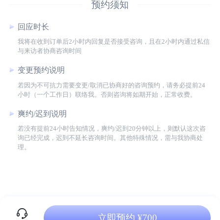
预约须知
回应时长
我将在收到订单后2小时内回复是否接受咨询，且在2小时内通过私信
与来访者协商咨询时间
变更预约说明
若因为不可抗力需要变更/取消已协商好的咨询预约，请务必提前24
小时（一个工作日）联络我。否则咨询将如期开始，正常收费。
爽约/迟到说明
若没有提前24小时告知情况，爽约/迟到20分钟以上，则默认这次咨
询已经完成，迟到不延长咨询时间。其他特殊情况，需与我协商处
理。
立即预约 ¥700