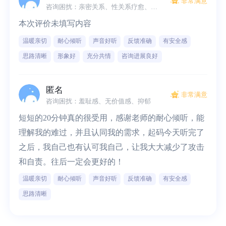
非常满意
咨询困扰：亲密关系、性关系疗愈、性压抑
本次评价未填写内容
温暖亲切
耐心倾听
声音好听
反馈准确
有安全感
思路清晰
形象好
充分共情
咨询进展良好
匿名
非常满意
咨询困扰：羞耻感、无价值感、抑郁
短短的20分钟真的很受用，感谢老师的耐心倾听，能
理解我的难过，并且认同我的需求，起码今天听完了
之后，我自己也有认可我自己，让我大大减少了攻击
和自责。往后一定会更好的！
温暖亲切
耐心倾听
声音好听
反馈准确
有安全感
思路清晰