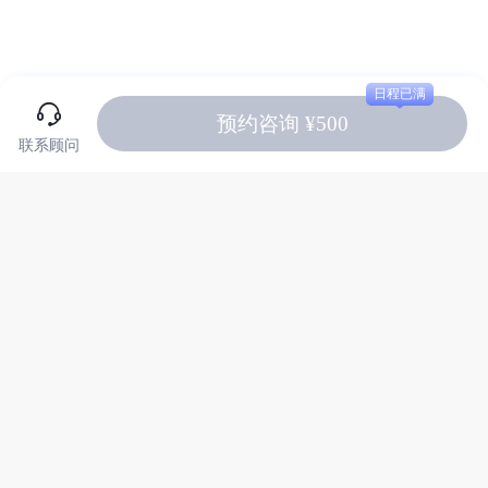
日程已满
预约咨询 ¥500
联系顾问