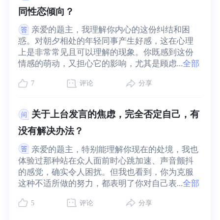
同性恋倾向？
亲爱的题主，我理解你内心的这份纠结和困
惑。对朝夕相处的年轻同事产生好感，这在心理
上是非常常见且可以理解的现象。你既感到这份
情感的萌动，又担心它的影响，尤其是顾虑...
全部
7
评论
分享
关于上台发言的焦虑，完全否定自己，有
没有解决办法？
亲爱的题主，特别能理解你现在的处境，我也
体验过那种站在众人面前时心跳加速、声音颤抖
的感觉，确实令人困扰。但我也看到，你为克服
这种不适所做的努力，都表明了你对自己表...
全部
5
评论
分享