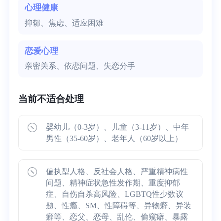
心理健康
抑郁、焦虑、适应困难
恋爱心理
亲密关系、依恋问题、失恋分手
当前不适合处理
婴幼儿（0-3岁）、儿童（3-11岁）、中年
男性（35-60岁）、老年人（60岁以上）
偏执型人格、反社会人格、严重精神病性
问题、精神症状急性发作期、重度抑郁
症、自伤自杀高风险、LGBTQ性少数议
题、性瘾、SM、性障碍等、异物癖、异装
癖等、恋父、恋母、乱伦、偷窥癖、暴露