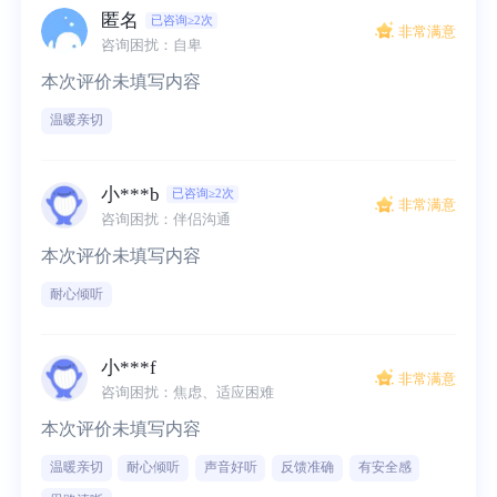
匿名
已咨询≥2次
非常满意
咨询困扰：自卑
本次评价未填写内容
温暖亲切
小***b
已咨询≥2次
非常满意
咨询困扰：伴侣沟通
本次评价未填写内容
耐心倾听
小***f
非常满意
咨询困扰：焦虑、适应困难
本次评价未填写内容
温暖亲切
耐心倾听
声音好听
反馈准确
有安全感