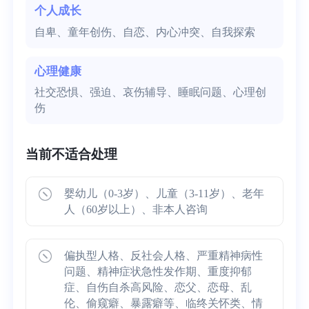
个人成长
自卑、童年创伤、自恋、内心冲突、自我探索
心理健康
社交恐惧、强迫、哀伤辅导、睡眠问题、心理创
伤
当前不适合处理
婴幼儿（0-3岁）、儿童（3-11岁）、老年
人（60岁以上）、非本人咨询
偏执型人格、反社会人格、严重精神病性
问题、精神症状急性发作期、重度抑郁
症、自伤自杀高风险、恋父、恋母、乱
伦、偷窥癖、暴露癖等、临终关怀类、情