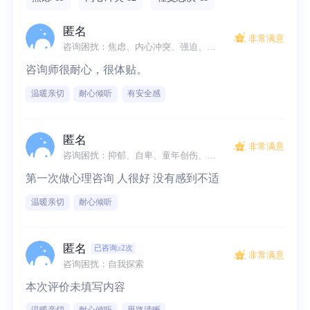
匿名
非常满意
咨询困扰：焦虑、内心冲突、强迫、睡眠问题
咨询师很耐心，很体贴。
温暖亲切
耐心倾听
有安全感
匿名
非常满意
咨询困扰：抑郁、自卑、童年创伤、社交恐惧、心理创伤
第一次做心理咨询 人很好 没有感到不适 
温暖亲切
耐心倾听
匿名
已咨询≥2次
非常满意
咨询困扰：自我探索
本次评价未填写内容