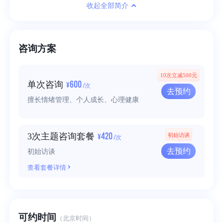
收起全部简介
咨询方案
10次立减500元
600
单次咨询
¥
/次
去预约
擅长情绪管理、个人成长、心理健康
420
3次主题咨询套餐
初始访谈
¥
/次
去预约
初始访谈
查看套餐详情
可约时间
（北京时间）