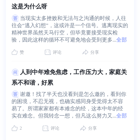
这是为什么呀
当现实太多挫败和无法与之沟通的时候，人往
往会“逃入幻想”，这或许是一个信号。逃离现实的
精神世界虽然天马行空，但毕竟要接受现实检
验，因此这样的循环不可避免地会受到更多...
全部
赞
评论
分享
人到中年难免焦虑，工作压力大，家庭关
系不和谐，好累
谢邀！找了半天也没看到是怎么邀的，看到你
的困境，不忍无视，也确实感同身受觉得太不容
易了。所谓家家都有本难念的经，这本中年的经
实在难念。但我转念一想，但凡这么努力又...
全部
2
评论
分享