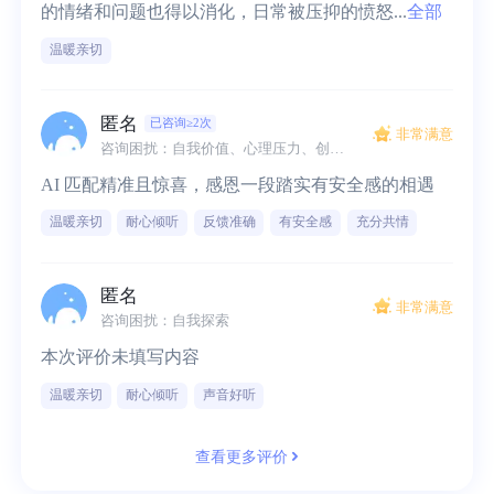
的情绪和问题也得以消化，日常被压抑的愤怒...
全部
温暖亲切
匿名
已咨询≥2次
非常满意
咨询困扰：自我价值、心理压力、创伤应激
AI 匹配精准且惊喜，感恩一段踏实有安全感的相遇
温暖亲切
耐心倾听
反馈准确
有安全感
充分共情
匿名
非常满意
咨询困扰：自我探索
本次评价未填写内容
温暖亲切
耐心倾听
声音好听
查看更多评价