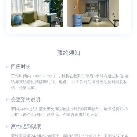
预约须知
回应时长
工作时间内（8:00-17:00），我将在收到订单后3小时内通过私信/电
话与来访者协商咨询时间、地点。 非工作时间可能无法及时回复私
信，还请见谅。
变更预约说明
若因为不可抗力需要变更/取消已协商好的咨询预约，请务必提前48
小时（两个工作日）联络我。否则咨询将如期开始。
爽约/迟到说明
若没有提前24小时告知情况，爽约/迟到15分钟以上，则默认这次咨