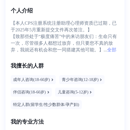
个人介绍
【本人CPS注册系统注册助理心理师资质已过期，已
于2025年5月重新提交文件再次签注。】

【致那些处于“极度痛苦”中的来访朋友们：生命只有
一次，尽管很多人都想过放弃，但只要您不真的放
弃，我就还有机会和您一同搭建其他可能。】...
全部
我擅长的人群
成年人咨询(18-60岁)
青少年咨询(12-18岁)
伴侣咨询(18-60岁)
儿童咨询(5-12岁)
特定人群(留学生/性少数群体/孕产妇)
我的专业方法