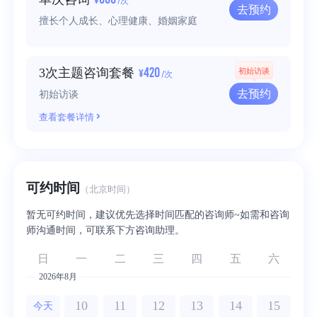
/次
去预约
擅长个人成长、心理健康、婚姻家庭
420
3次主题咨询套餐
初始访谈
¥
/次
去预约
初始访谈
查看套餐详情
可约时间
（北京时间）
暂无可约时间，建议优先选择时间匹配的咨询师~如需和咨询
师沟通时间，可联系下方咨询助理。
日
一
二
三
四
五
六
2026年8月
10
11
12
13
14
15
今天