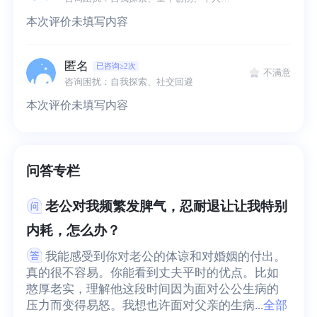
本次评价未填写内容
匿名
已咨询≥2次
不满意
咨询困扰：自我探索、社交回避
本次评价未填写内容
问答专栏
老公对我频繁发脾气，忍耐退让让我特别
内耗，怎么办？
我能感受到你对老公的体谅和对婚姻的付出。
真的很不容易。你能看到丈夫平时的优点。比如
憨厚老实，理解他这段时间因为面对公公生病的
压力而变得易怒。我想也许面对父亲的生病...
全部