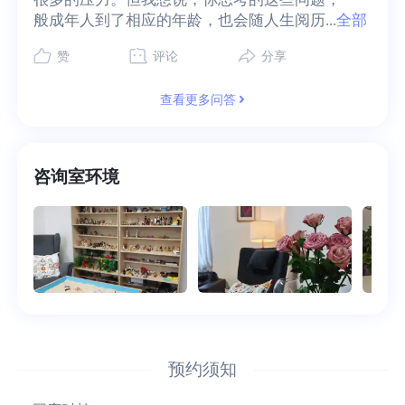
般成年人到了相应的年龄，也会随人生阅历...
全部
赞
评论
分享
查看更多问答
咨询室环境
预约须知