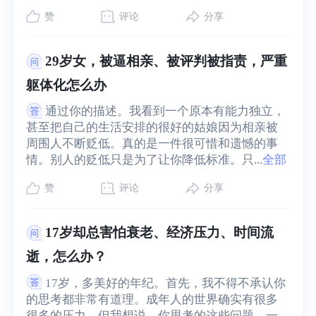
赞
评论
分享
29岁女，被逼相亲、被评判被指责，严重
躯体化怎么办
通过你的描述。我看到一个原本有能力独立，
甚至把自己的生活安排的很好的姑娘因为相亲被
周围人不断贬低。真的是一件很可惜和遗憾的事
情。别人的贬低只是为了让你降低标准。只...
全部
赞
评论
分享
17岁却总害怕衰老、经济压力、时间流
逝，怎么办？
17岁，多美好的年纪。首先，我不得不承认你
的思考都非常有道理。成年人的世界确实有很多
很多的压力。但我想说，你思考的这些问题，一