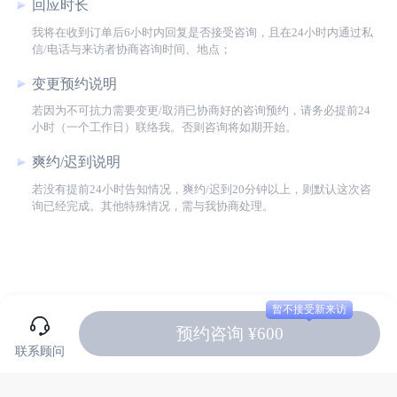
回应时长
我将在收到订单后6小时内回复是否接受咨询，且在24小时内通过私
信/电话与来访者协商咨询时间、地点；
变更预约说明
若因为不可抗力需要变更/取消已协商好的咨询预约，请务必提前24
小时（一个工作日）联络我。否则咨询将如期开始。
爽约/迟到说明
若没有提前24小时告知情况，爽约/迟到20分钟以上，则默认这次咨
询已经完成。其他特殊情况，需与我协商处理。
暂不接受新来访
预约咨询 ¥600
联系顾问