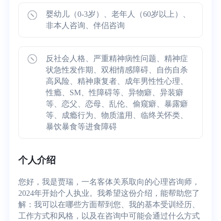
婴幼儿（0-3岁）、老年人（60岁以上）、
非本人咨询、伴侣咨询
反社会人格、严重精神病性问题、精神症
状急性发作期、双相情感障碍、自伤自杀
高风险、精神康复者、成年男性性心理、
性瘾、SM、性障碍等、异物癖、异装癖
等、恋父、恋母、乱伦、偷窥癖、暴露癖
等、成瘾行为、物质滥用、临终关怀类、
暴饮暴食等进食障碍
个人介绍
您好，我是贾瑞，一名客体关系取向的心理咨询师，
2024年开始个人执业。我希望这份介绍，能帮助您了
解：我可以在哪些方面帮到您、我的基本受训经历、
工作方式和风格，以及在咨询中可能会通过什么方式