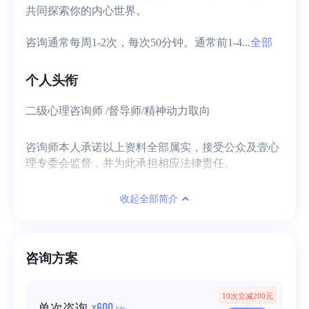
共同探索你的内心世界。

咨询通常每周1-2次，每次50分钟。通常前1-4...
全部
个人头衔
二级心理咨询师 /督导师/精神动力取向
咨询师本人承诺以上资料全部属实，接受公众及壹心
理专委会监督，并为此承担相应法律责任。
收起全部简介
咨询方案
10次立减200元
600
单次咨询
¥