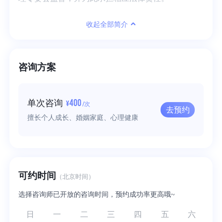
收起全部简介
咨询方案
400
单次咨询
¥
/次
去预约
擅长个人成长、婚姻家庭、心理健康
可约时间
（北京时间）
选择咨询师已开放的咨询时间，预约成功率更高哦~
日
一
二
三
四
五
六