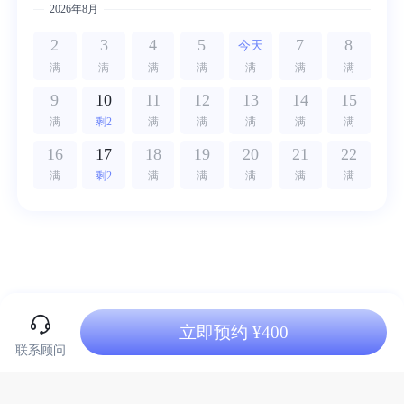
2026年8月
2
3
4
5
7
8
今天
满
满
满
满
满
满
满
9
10
11
12
13
14
15
满
剩2
满
满
满
满
满
16
17
18
19
20
21
22
满
剩2
满
满
满
满
满
立即预约 ¥400
联系顾问