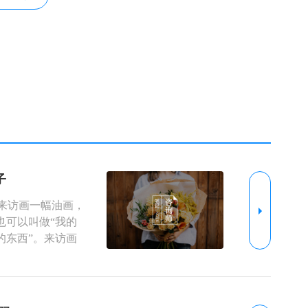
子
陪来访画一幅油画，
也可以叫做“我的
的东西”。来访画
、画纸、画板、画
，把画纸放在画板上，画板放在画架上固定，
，用不同的画笔选择合适的颜色，在画纸上作
布局，先画一个大的轮廓，然后在轮廓里面增