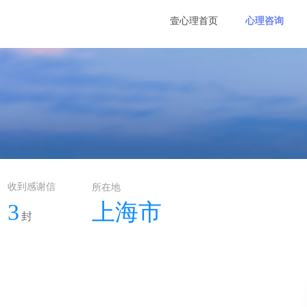
壹心理首页
心理咨询
收到感谢信
所在地
3
上海市
封