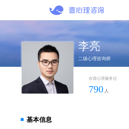
李亮
二级心理咨询师
在壹心理服务过
790
人
基本信息