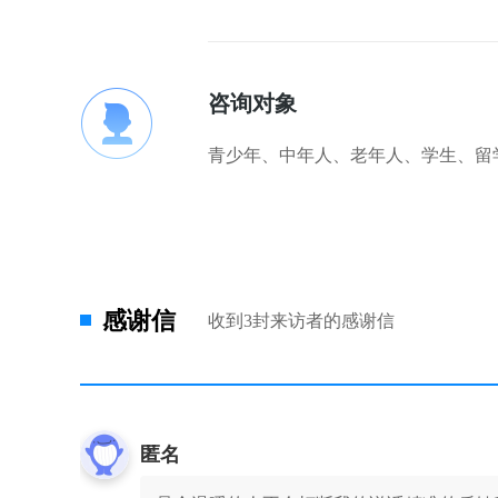
咨询对象
青少年、中年人、老年人、学生、留
感谢信
收到3封来访者的感谢信
匿名