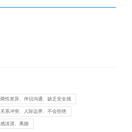
、两性差异、伴侣沟通、缺乏安全感
、关系冲突、人际边界、不会拒绝
情感淡漠、离婚