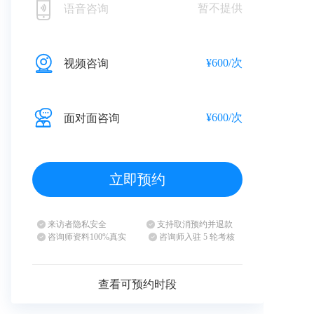
暂不提供
语音咨询
¥600/次
视频咨询
¥600/次
面对面咨询
立即预约
来访者隐私安全
支持取消预约并退款
咨询师资料100%真实
咨询师入驻 5 轮考核
查看可预约时段