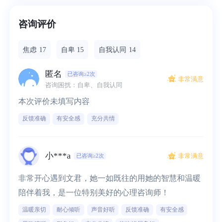
咨询评价
焦虑
17
自卑
15
自我认同
14
匿名
已咨询≥2次
非常满意
咨询困扰：自卑、自我认同
本次评价未填写内容
反馈准确
有安全感
充分共情
小***a
非常满意
已咨询≥2次
非常开心遇到文君，她一如既往的用她的智慧和温暖
陪伴着我，是一位特别美好的心理咨询师！
温暖亲切
耐心倾听
声音好听
反馈准确
有安全感