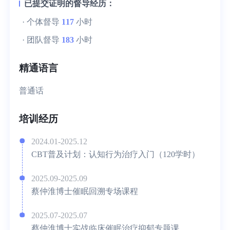
已提交证明的督导经历：
· 个体督导
117
小时
· 团队督导
183
小时
精通语言
普通话
培训经历
2024.01-2025.12
CBT普及计划：认知行为治疗入门（120学时）
2025.09-2025.09
蔡仲淮博士催眠回溯专场课程
2025.07-2025.07
蔡仲淮博士实战临床催眠治疗抑郁专题课