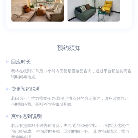
预约须知
回应时长
我将在收到订单后12小时内回复是否接受咨询，通过平台私信协商咨
询时间与地点。
变更预约说明
若因为不可抗力需要变更/取消已协商好的咨询预约，请务必提前24
小时联络我。否则咨询将如期开始。
爽约/迟到说明
若没有提前24小时告知情况，爽约/迟到30分钟以上，则默认这次咨
询已经完成。 咨询准时开始，迟到时间不补。 其他特殊情况，需与
我协商处理。