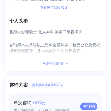
查看剩余13段培训
个人头衔
北师大心理硕士 北大本科 国家二级咨询师
咨询师本人承诺以上资料全部属实，接受公众及壹心
理专委会监督，并为此承担相应法律责任。
收起全部简介
咨询方案
提供首次反馈报告
600
单次咨询
¥
/次
去预约
擅长情绪管理、个人成长、婚姻家庭