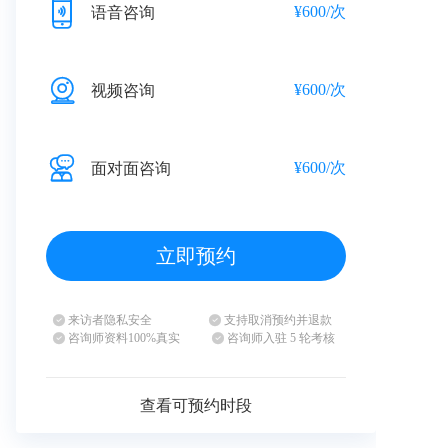
¥600/次
语音咨询
¥600/次
视频咨询
¥600/次
面对面咨询
立即预约
来访者隐私安全
支持取消预约并退款
咨询师资料100%真实
咨询师入驻 5 轮考核
查看可预约时段