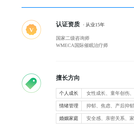
认证资质
· 从业15年
国家二级咨询师
WMECA国际催眠治疗师
擅长方向
个人成长
女性成长、童年创伤
情绪管理
抑郁、焦虑、产后抑
婚姻家庭
安全感、亲密关系、