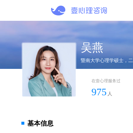
吴燕
暨南大学心理学硕士，二
在壹心理服务过
975
人
基本信息