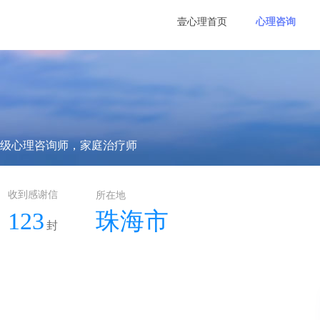
壹心理首页
心理咨询
级心理咨询师，家庭治疗师
收到感谢信
所在地
123
珠海市
封