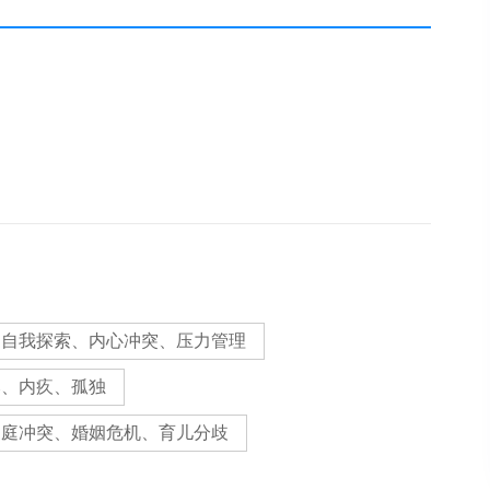
、自我探索、内心冲突、压力管理
郁、内疚、孤独
家庭冲突、婚姻危机、育儿分歧