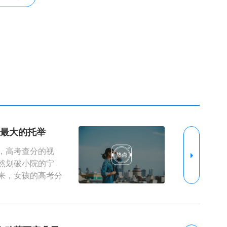
子最大的托举
，高考查分的视
然划破小院的宁
来，女孩的高考分
沉默，只有父母一
的喜悦，仿佛捧起的是稀世珍宝。这个瞬间被
在许多人眼中或许与“成功”无缘，却成了这个家
焦虑笼罩，他们的欢呼如同惊雷，又似清泉