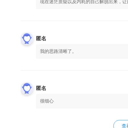
现在迷茫质疑以及内耗的自己解脱出来，让
匿名
我的思路清晰了。
匿名
很细心
查