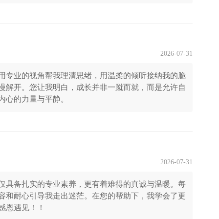
2026-07-31
用专业的视角帮我理清思绪，用温柔的倾听接纳我的脆
慢解开。您让我明白，成长并非一蹴而就，而是允许自
内心的力量与平静。
2026-07-31
仅具备扎实的专业素养，更有着难得的真诚与温暖。每
容和耐心引导我走出迷茫。在您的帮助下，我学会了更
感恩遇见！！