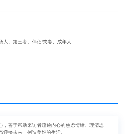
场人、第三者、伴侣/夫妻、成年人
心，善于帮助来访者疏通内心的焦虑情绪、理清思
态迎接未来、创造美好的生活。