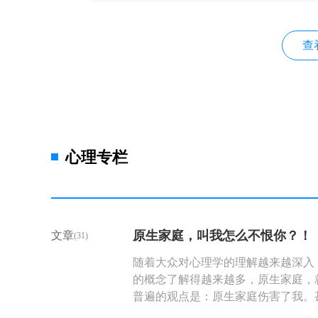
查
心理专栏
原生家庭，叫我怎么不恨你？！
文章
(31)
随着大众对心理学的理解越来越深入
的概念了解得越来越多，原生家庭，
普遍的观点是：原生家庭伤害了我。
说：“父母皆祸害。”这样的观点获得