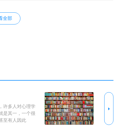
看全部
，许多人对心理学
就是其一，一个很
甚至有人因此
了很多人的共鸣，