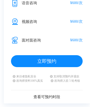
¥600/次
语音咨询
¥600/次
视频咨询
¥600/次
面对面咨询
立即预约
来访者隐私安全
支持取消预约并退款
咨询师资料100%真实
咨询师入驻 5 轮考核
查看可预约时段