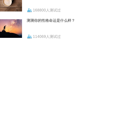
168800人测试过
测测你的性格命运是什么样？
114069人测试过