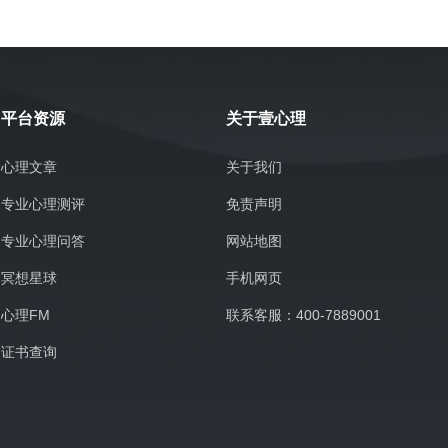
平台资源
关于壹心理
心理文章
关于我们
专业心理测评
免责声明
专业心理问答
网站地图
冥想星球
手机网页
心理FM
联系客服：400-7889001
证书查询