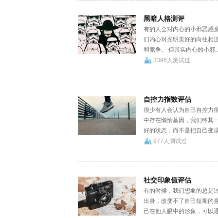
黑暗人格测评
有的人会对内心的小邪恶感
们内心对光明美好的向往相
和竞争。 但其实内心的小邪..
3396人测试过
自控力指数评估
很少有人会认为自己自控力
中存在懒惰基因，我们终其
好的状态，而不是把自己变成.
977人测试过
社交印象值评估
有的时候，我们想象的总是
出身，改变不了自己短期的
己在他人眼中的形象，可以通.