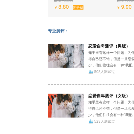
价格 ¥99.00
价格 ¥99.0
8.80
9.90
￥
体验价
￥
专业测评：
恋爱自卑测评（男版）
知乎里有这样一个问题：为
得自己还不错，但是一旦恋
少，他们往往会有一种“我配..
508人测试过
恋爱自卑测评（女版）
知乎里有这样一个问题：为
得自己还不错，但是一旦恋
少，他们往往会有一种“我配..
523人测试过