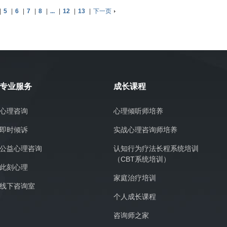
|
5
|
6
|
7
|
8
|
...
|
12
|
13
|
下一页
专业服务
成长课程
心理咨询
心理倾听师培养
即时倾诉
实战心理咨询师培养
公益心理咨询
认知行为疗法长程系统培训
（CBT系统培训）
此刻心理
家庭治疗培训
线下咨询室
个人成长课程
咨询师之家