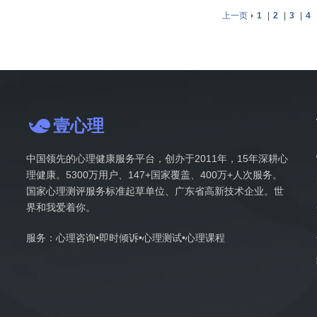
上一页
1
|
2
|
3
|
4
壹心理
中国领先的心理健康服务平台，创办于2011年，15年深耕心
理健康。5300万用户、147+国家覆盖、400万+人次服务。
国家心理测评服务标准起草单位、广东省高新技术企业。世
界和我爱着你。
服务：心理咨询•即时倾诉•心理测试•心理课程