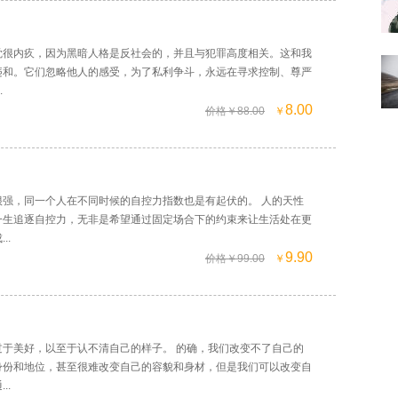
觉很内疚，因为黑暗人格是反社会的，并且与犯罪高度相关。这和我
违和。它们忽略他人的感受，为了私利争斗，永远在寻求控制、尊严
.
8.00
价格￥88.00
￥
很强，同一个人在不同时候的自控力指数也是有起伏的。 人的天性
一生追逐自控力，无非是希望通过固定场合下的约束来让生活处在更
..
9.90
价格￥99.00
￥
过于美好，以至于认不清自己的样子。 的确，我们改变不了自己的
身份和地位，甚至很难改变自己的容貌和身材，但是我们可以改变自
..