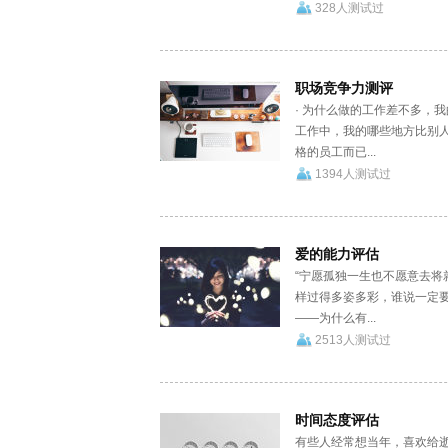
328人测试过
职场竞争力测评
· 为什么做的工作差不多，我
工作中，我的哪些地方比别
格的员工而已...
1394人测试过
爱的能力评估
“宁愿孤独一生也不愿意去将
样过得多姿多彩，谁说一定要
——为什么有...
2513人测试过
时间态度评估
有些人经常想当年，喜欢给