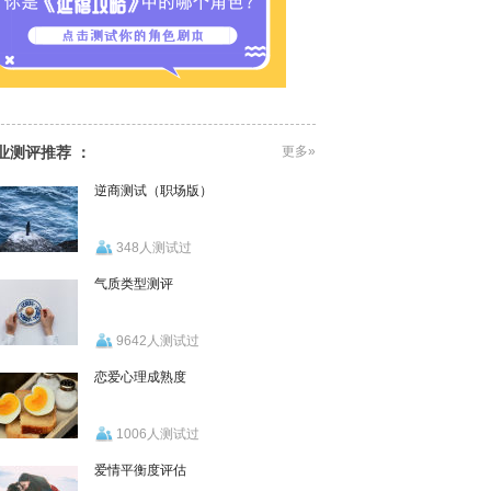
业测评推荐 ：
更多»
逆商测试（职场版）
348人测试过
气质类型测评
9642人测试过
恋爱心理成熟度
1006人测试过
爱情平衡度评估