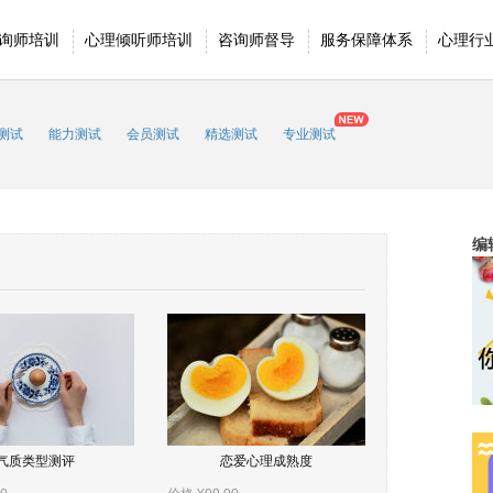
询师培训
心理倾听师培训
咨询师督导
服务保障体系
心理行
测试
能力测试
会员测试
精选测试
专业测试
编
气质类型测评
恋爱心理成熟度