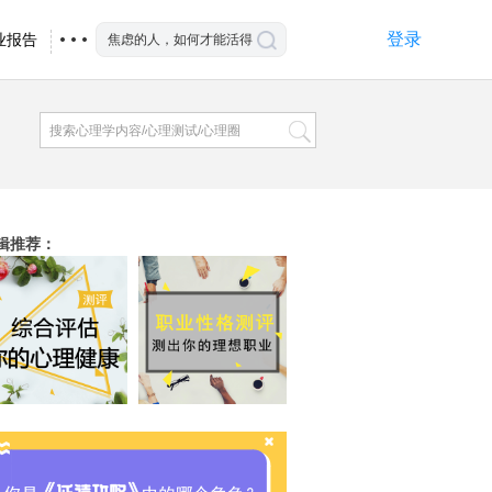
登录
业报告
辑推荐
：