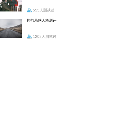
555人测试过
抑郁易感人格测评
1202人测试过