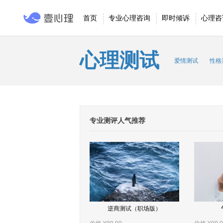
首页
专业心理咨询
即时倾诉
心理咨
心理测试
爱情测试
性格
专业测评人气推荐
逆商测试（职场版）