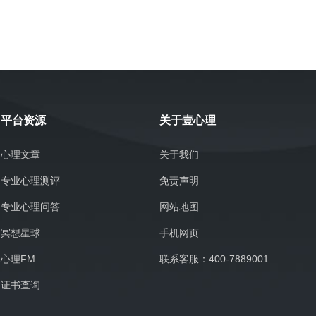
平台资源
关于壹心理
心理文章
关于我们
专业心理测评
免责声明
专业心理问答
网站地图
冥想星球
手机网页
心理FM
联系客服：400-7889001
证书查询