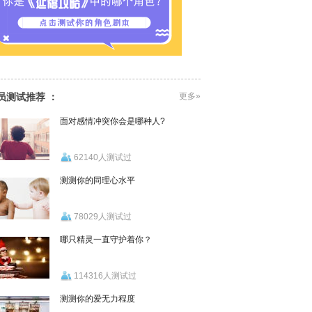
员测试推荐 ：
更多»
面对感情冲突你会是哪种人?
62140人测试过
测测你的同理心水平
78029人测试过
哪只精灵一直守护着你？
114316人测试过
测测你的爱无力程度