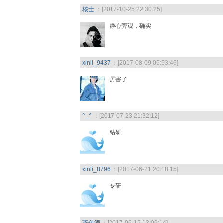
核士
：[2017-10-25 22:30:25]
静心旁观，确实
xinli_9437
：[2017-08-09 05:53:46]
厉害了
^_^
：[2017-07-23 21:32:12]
钻研
xinli_8796
：[2017-06-21 20:18:15]
专研
茶色酒
：[2017-06-15 13:09:14]