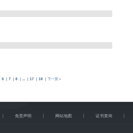
|
6
|
7
|
8
|
...
|
17
|
18
|
下一页
免责声明
网站地图
证书查询