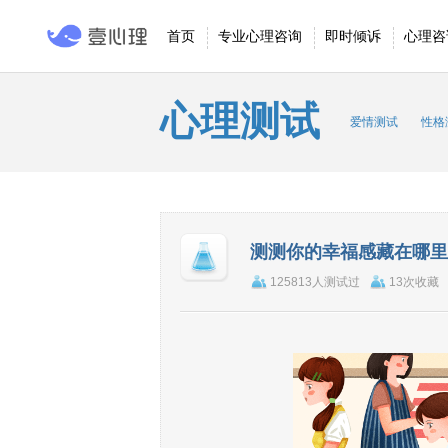
首页
专业心理咨询
即时倾诉
心理咨
心理测试
爱情测试
性格
测测你的幸福感藏在哪里
125813人测试过
13次收藏