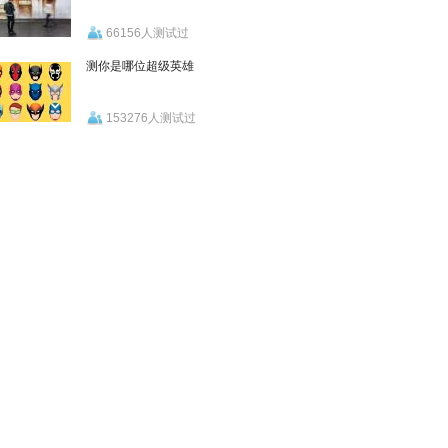
66156人测试过
测你是哪位超级英雄
153276人测试过