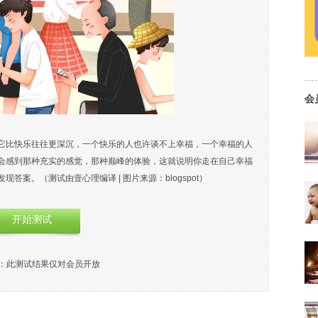
会
它比快乐往往更深沉，一个快乐的人也许谈不上幸福，一个幸福的人
会感到那种充实的感觉，那种巅峰的体验，这就说明你走在自己幸福
案。（测试由壹心理编译 | 图片来源：blogspot）
开始测试
：此测试结果仅对会员开放