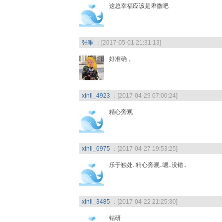
这总幸福应该是卑微吧
张唯
：[2017-05-01 21:31:13]
好准确，
xinli_4923
：[2017-04-29 07:00:24]
精心旁观
xinli_6975
：[2017-04-27 19:53:25]
乐于独处..精心旁观..嗯..没错..
xinli_3485
：[2017-04-22 21:25:30]
钻研