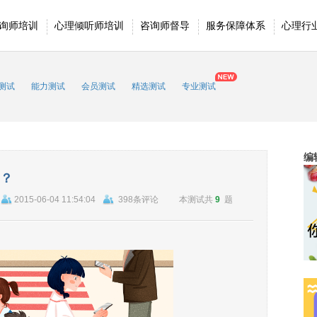
询师培训
心理倾听师培训
咨询师督导
服务保障体系
心理行
测试
能力测试
会员测试
精选测试
专业测试
编
？
2015-06-04 11:54:04
398条评论
本测试共
9
题