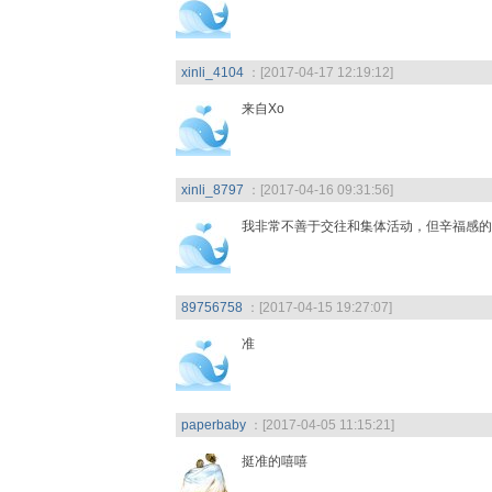
xinli_4104
：[2017-04-17 12:19:12]
来自Xo
xinli_8797
：[2017-04-16 09:31:56]
我非常不善于交往和集体活动，但辛福感的
89756758
：[2017-04-15 19:27:07]
准
paperbaby
：[2017-04-05 11:15:21]
挺准的嘻嘻