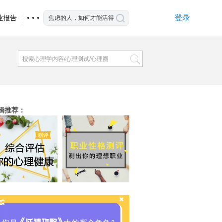
登录
业报告
辑推荐
：