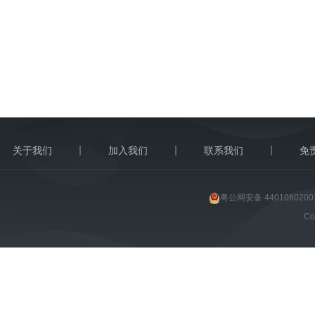
关于我们
加入我们
联系我们
免
粤公网安备 4401060200
C