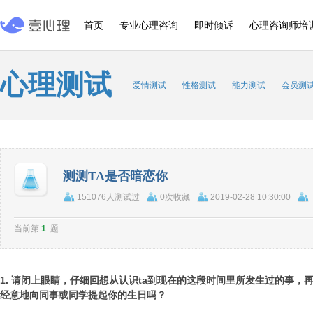
首页
专业心理咨询
即时倾诉
心理咨询师培
心理测试
爱情测试
性格测试
能力测试
会员测
测测TA是否暗恋你
151076人测试过
0次收藏
2019-02-28 10:30:00
当前第
1
题
1. 请闭上眼睛，仔细回想从认识ta到现在的这段时间里所发生过的事，
经意地向同事或同学提起你的生日吗？