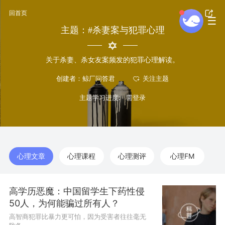
回首页
主题：#杀妻案与犯罪心理
关于杀妻、杀女友案频发的犯罪心理解读。
创建者：鲸厂问答君
主题学习进度:
心理文章
心理课程
心理测评
心理FM
高学历恶魔：中国留学生下药性侵
50人，为何能骗过所有人？
高智商犯罪比暴力更可怕，因为受害者往往毫无