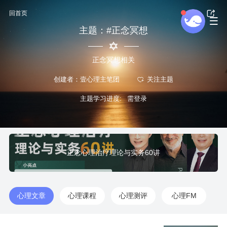
回首页
主题：#正念冥想
正念冥想相关
创建者：壹心理主笔团
主题学习进度:
正念心理治疗理论与实务60讲
心理文章
心理课程
心理测评
心理FM