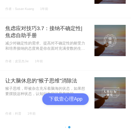
作者：Susan Kuang
1年前
焦虑应对技巧3.7：接纳不确定性|
焦虑自助手册
减少对确定性的需求、提高对不确定性的耐受力
和培养接纳的态度将是你在面对充满变数的生活
时，不再为之焦虑的不二法则。
作者：皮亚杰Jie
1年前
让大脑休息的“猴子思维”消除法
猴子思维，即被杂念充斥着脑海的状态，如果想
要摆脱这种状态，认知行为疗法是有效的。
下载壹心理App
作者：科普
1年前