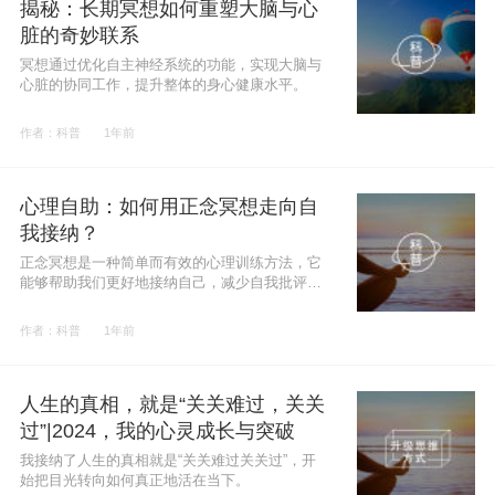
揭秘：长期冥想如何重塑大脑与心
脏的奇妙联系
冥想通过优化自主神经系统的功能，实现大脑与
心脏的协同工作，提升整体的身心健康水平。
作者：科普
1年前
心理自助：如何用正念冥想走向自
我接纳？
正念冥想是一种简单而有效的心理训练方法，它
能够帮助我们更好地接纳自己，减少自我批评和
焦虑。
作者：科普
1年前
人生的真相，就是“关关难过，关关
过”|2024，我的心灵成长与突破
我接纳了人生的真相就是“关关难过关关过”，开
始把目光转向如何真正地活在当下。