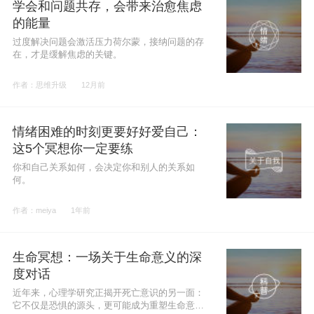
学会和问题共存，会带来治愈焦虑
的能量
过度解决问题会激活压力荷尔蒙，接纳问题的存
在，才是缓解焦虑的关键。
作者：思维升级
12月前
情绪困难的时刻更要好好爱自己：
这5个冥想你一定要练
你和自己关系如何，会决定你和别人的关系如
何。
作者：meiya
1年前
生命冥想：一场关于生命意义的深
度对话
近年来，心理学研究正揭开死亡意识的另一面：
它不仅是恐惧的源头，更可能成为重塑生命意义