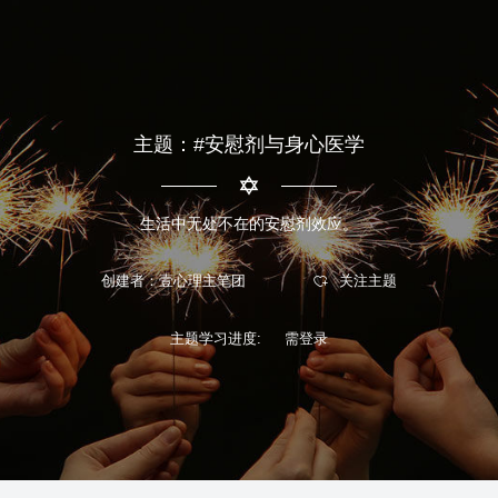
主题：#安慰剂与身心医学
生活中无处不在的安慰剂效应。
创建者：壹心理主笔团
主题学习进度: