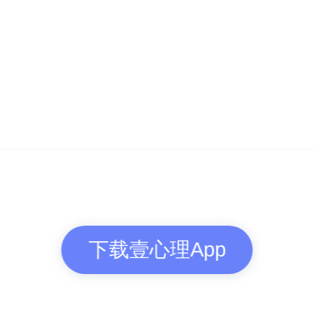
下载壹心理App