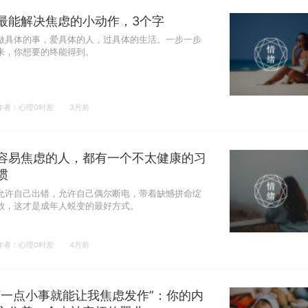
最能解决焦虑的小动作，3个字
做具体的事，爱具体的人，过具体的生活。一步一步
来，你想要的终能得到。
作者：心理0时差
3月前
容易焦虑的人，都有一个不太健康的习
惯
允许自己出错，允许自己偶尔断电，带着缺憾拼命绽
放，这才是成年人蜕变的最好方式。
作者：心理0时差
4月前
“一点小事就能让我焦虑发作”：你的内