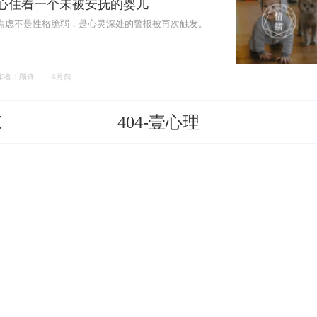
心住着一个未被安抚的婴儿
焦虑不是性格脆弱，是心灵深处的警报被再次触发。
作者：顾锋
4月前
404-壹心理