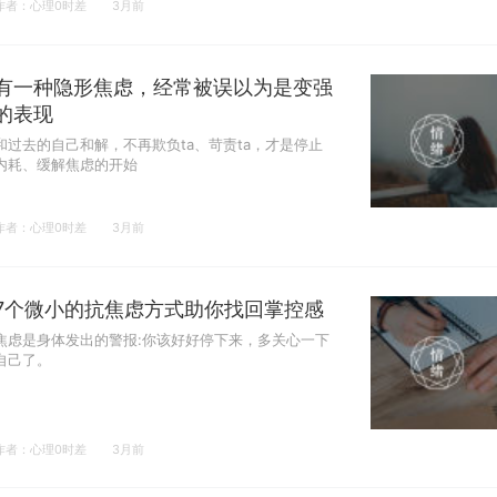
作者：心理0时差
3月前
有一种隐形焦虑，经常被误以为是变强
的表现
和过去的自己和解，不再欺负ta、苛责ta，才是停止
内耗、缓解焦虑的开始
作者：心理0时差
3月前
7个微小的抗焦虑方式助你找回掌控感
焦虑是身体发出的警报:你该好好停下来，多关心一下
自己了。
作者：心理0时差
3月前