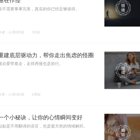
曲在作怪
你不需要事事完美，真实的你已经足够值得。
作者：心理0时差
1日前
重建底层驱动力，帮你走出焦虑的怪圈
被自爱带着走，走得再慢也是前行。
作者：心理0时差
2周前
一个小秘诀，让你的心情瞬间变好
贴贴是不用翻译的语言，也是最天然的情绪解药。