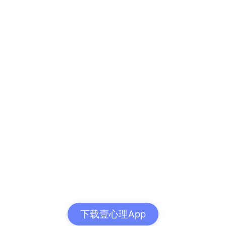
下载壹心理App