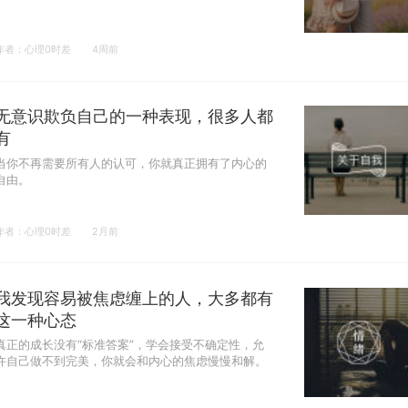
作者：心理0时差
4周前
无意识欺负自己的一种表现，很多人都
有
当你不再需要所有人的认可，你就真正拥有了内心的
自由。
作者：心理0时差
2月前
我发现容易被焦虑缠上的人，大多都有
这一种心态
真正的成长没有“标准答案”，学会接受不确定性，允
许自己做不到完美，你就会和内心的焦虑慢慢和解。