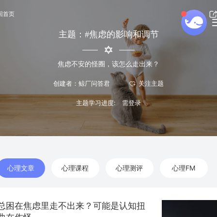
回首页
主题：#焦虑的影响和调节
焦虑不安的怪圈，该怎么走出来？
创建者：鲸厂问答君
主题学习进度:
心理文章
心理课程
心理测评
心理FM
总困在焦虑里走不出来？可能是认知扭