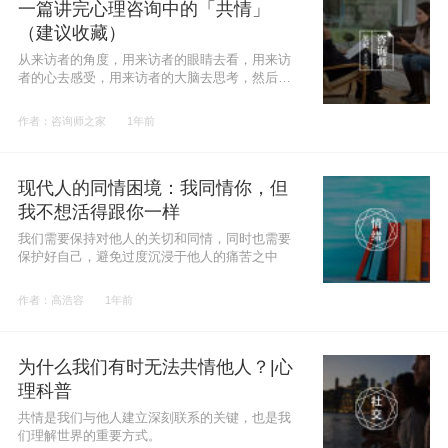
一篇讲完心理咨询中的「共情」
（建议收藏）
从来访者的角度，用来访者的眼睛去看，用来访
者的心去感受，用来访者的大脑去思考，然后把
体验出来的内容，再反馈给来访者，这个过程就
是共情
作者：咨询师之家
1年前
现代人的同情困境：我同情你，但
我不想活得跟你一样
我们需要保持对他人的关切和同情，同时也需要
保护好自己，避免过度沉浸于他人的痛苦之中
作者：高浩容
1年前
为什么我们有时无法共情他人？|心
理科普
共情是我们与他人建立深刻联系的关键，也是我
们理解世界的重要方式。