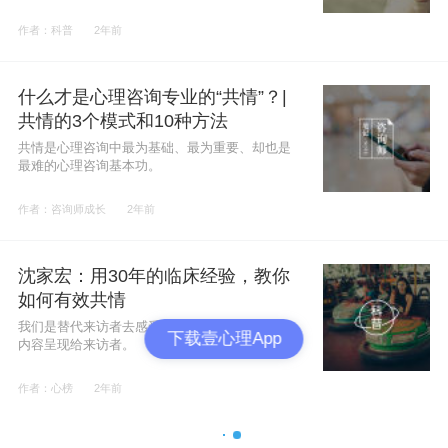
作者：科普
2年前
什么才是心理咨询专业的“共情”？|
共情的3个模式和10种方法
共情是心理咨询中最为基础、最为重要、却也是
最难的心理咨询基本功。
作者：咨询师成长
2年前
沈家宏：用30年的临床经验，教你
如何有效共情
我们是替代来访者去感受世界，然后把所感受的
下载壹心理App
内容呈现给来访者。
作者：心榜
2年前