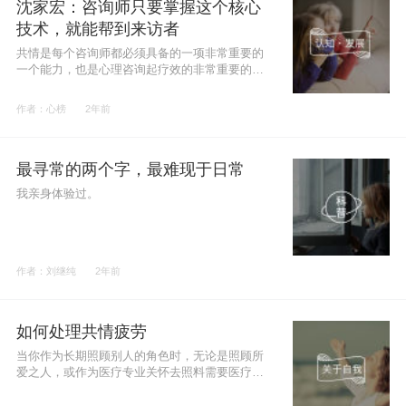
沈家宏：咨询师只要掌握这个核心
技术，就能帮到来访者
共情是每个咨询师都必须具备的一项非常重要的
一个能力，也是心理咨询起疗效的非常重要的、
核心的因素。
作者：心榜
2年前
最寻常的两个字，最难现于日常
我亲身体验过。
作者：刘继纯
2年前
如何处理共情疲劳
当你作为长期照顾别人的角色时，无论是照顾所
爱之人，或作为医疗专业关怀去照料需要医疗和
心理干预的患者，共情疲劳都会出现。