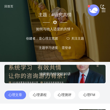
回首页
主题：#研究共情
如何与他人适度的共情？
创建者：壹心理主笔团
主题学习进度:
沈家宏共情技能30讲
心理文章
心理课程
心理测评
心理FM