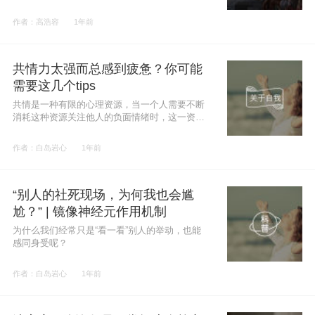
作者：高浩容
1年前
共情力太强而总感到疲惫？你可能
需要这几个tips
共情是一种有限的心理资源，当一个人需要不断
消耗这种资源关注他人的负面情绪时，这一资源
就会逐渐耗尽。
作者：白岛岩心
1年前
“别人的社死现场，为何我也会尴
尬？” | 镜像神经元作用机制
为什么我们经常只是“看一看”别人的举动，也能
感同身受呢？
作者：白岛岩心
1年前