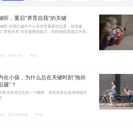
倾听，重启“养育自我”的关键
“倾听”在我们成长中占有非常重要的位置，他是建
立“亲密关系”非常重要的能力，同时他也是建立关系
沟通中的基石
作者：麦子Zoey
1年前
内在小孩，为什么总在关键时刻“拖你
后腿”？
你有没有试过在某一个瞬间，突然间意识或者情绪失
控
作者：壹心理精品课
4年前