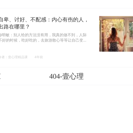
自卑、讨好、不配感：内心有伤的人，
出路在哪里？
@明敏：别人给的方法没有用，我真的做不到，人际
不好的时候，吃好吃的，去旅游散心等等让自己变得
开心，我反而会觉得很孤独，好像只是在麻痹自己……
作者：壹心理精品课
4年前
404-壹心理