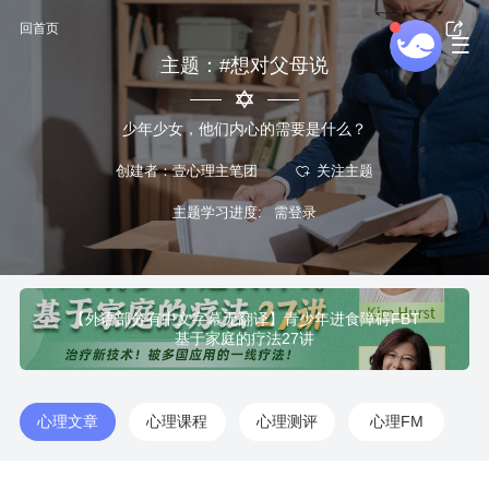
回首页
主题：#想对父母说
少年少女，他们内心的需要是什么？
创建者：壹心理主笔团
主题学习进度:
【外语部分有中文字幕无翻译】青少年进食障碍FBT
基于家庭的疗法27讲
心理文章
心理课程
心理测评
心理FM