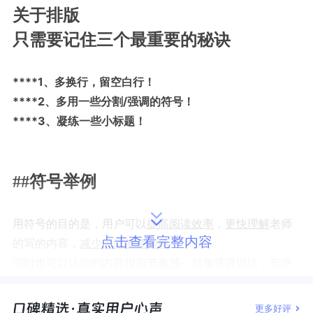
关于排版
只需要记住三个最重要的秘诀
****1、多换行，留空白行！
****2、多用一些分割/强调的符号！
****3、凝练一些小标题！
##符号举例
用符号的目的是，用户可以
提高阅读效率
，
更快理解
老师
点击查看完整内容
的写的内容，
减少阅读的疲劳感
~
同时也可以让你的内容很有
节奏感
~ 就像呼吸训练，有呼
气，也有吸气。
更多好评