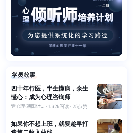
四十年行医，半生懂病，余生
懂心：成为心理咨询师
壹心理·朝阳计划-优秀学员
· 1.62k阅读 · 25点赞
如果你不想上班，就要趁早打
造第二收入曲线