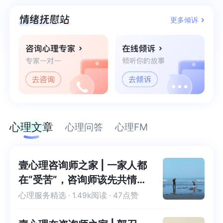
更多倾诉
心理文章
心理问答
心理FM
壹心理咨询师之家 | 一家人都
在“受苦”，咨询师该先共情
谁？
心理服务精选
· 1.49k阅读 · 47点赞