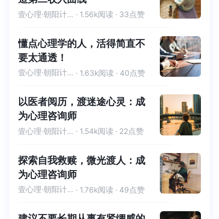
壹心理·朝阳计划-优秀学员
· 1.56k阅读 · 33点赞
懂点心理学的人，活得简直不
要太通透！
壹心理·朝阳计划-优秀学员
· 1.63k阅读 · 40点赞
以医者阅历，渡迷途心灵：成
为心理咨询师
壹心理·朝阳计划-优秀学员
· 1.54k阅读 · 22点赞
探索自我救赎，微光渡人：成
为心理咨询师
壹心理·朝阳计划-优秀学员
· 1.76k阅读 · 49点赞
建议不要长期从事有紧绷感的