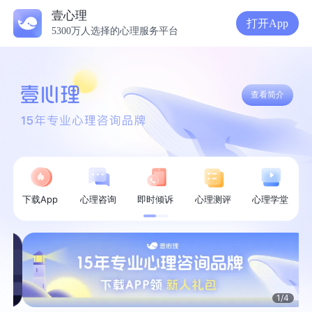
壹心理
打开App
5300万人选择的心理服务平台
查看简介
下载App
心理咨询
即时倾诉
心理测评
心理学堂
1
/
4